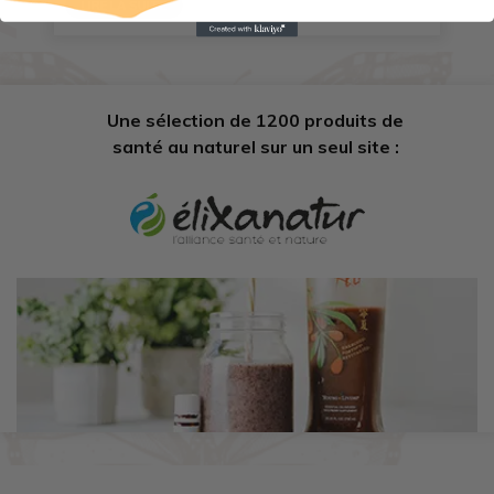
LIRE LA SUITE
Une sélection de 1200 produits de
santé au naturel sur un seul site :