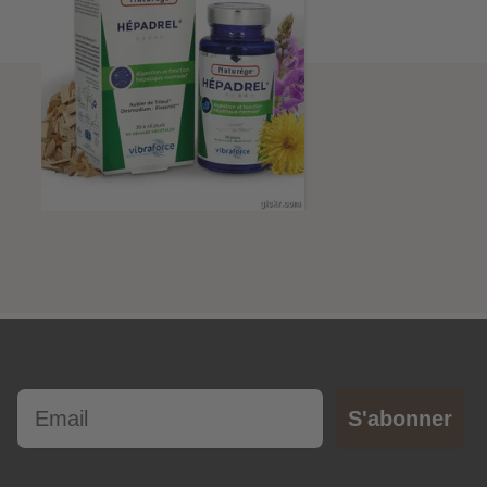
Email
S'abonner