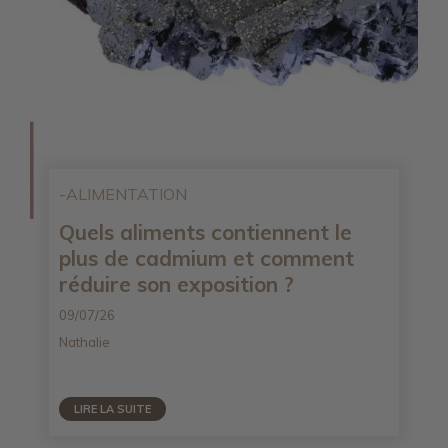
-ALIMENTATION
Quels aliments contiennent le
plus de cadmium et comment
réduire son exposition ?
09/07/26
Nathalie
LIRE LA SUITE