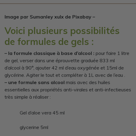
Image par Sumanley xulx de Pixabay –
Voici plusieurs possibilités
de formules de gels :
– la formule classique à base d’alcool :
pour faire 1 litre
de gel, verser dans une éprouvette graduée 833 ml
d’alcool à 90°, ajouter 42 ml d’eau oxygénée et 15ml de
glycérine. Agiter le tout et compléter à 1L avec de l’eau .
– une formule sans alcool
mais avec des huiles
essentielles aux propriétés anti-virales et anti-infectieuses
très simple à réaliser :
Gel d’aloe vera 45 ml
glycerine 5ml