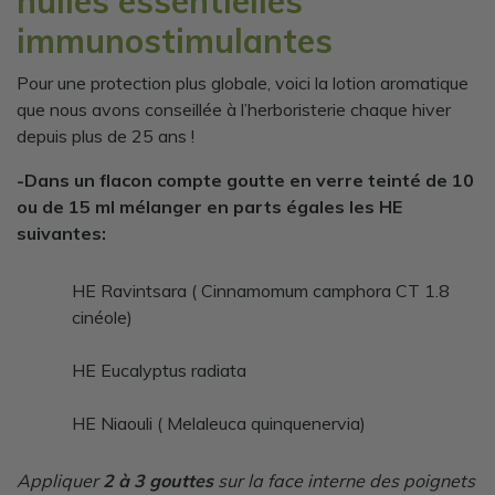
huiles essentielles
immunostimulantes
Pour une protection plus globale, voici la lotion aromatique
que nous avons conseillée à l’herboristerie chaque hiver
depuis plus de 25 ans !
-Dans un flacon compte goutte en verre teinté de 10
ou de 15 ml mélanger en parts égales les HE
suivantes:
HE Ravintsara ( Cinnamomum camphora CT 1.8
cinéole)
HE Eucalyptus radiata
HE Niaouli ( Melaleuca quinquenervia)
Appliquer
2 à 3 gouttes
sur la face interne des poignets