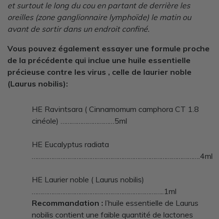
et surtout le long du cou en partant de derrière les
oreilles (zone ganglionnaire lymphoïde) le matin ou
avant de sortir dans un endroit confiné.
Vous pouvez également essayer une formule proche
de la précédente qui inclue une huile essentielle
précieuse contre les virus , celle de laurier noble
(Laurus nobilis):
HE Ravintsara ( Cinnamomum camphora CT 1.8
cinéole) …………………………5ml
HE Eucalyptus radiata
………………………………………………………………………………….4ml
HE Laurier noble ( Laurus nobilis)
………………………………………………………………..1ml
Recommandation :
l’huile essentielle de Laurus
nobilis contient une faible quantité de lactones