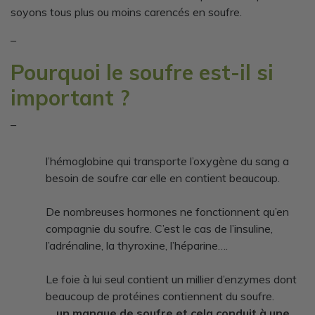
soyons tous plus ou moins carencés en soufre.
–
Pourquoi le soufre est-il si
important ?
–
l’hémoglobine qui transporte l’oxygène du sang a
besoin de soufre car elle en contient beaucoup.
De nombreuses hormones ne fonctionnent qu’en
compagnie du soufre. C’est le cas de l’insuline,
l’adrénaline, la thyroxine, l’héparine….
Le foie à lui seul contient un millier d’enzymes dont
beaucoup de protéines contiennent du soufre.
…
un manque de soufre et cela conduit à une