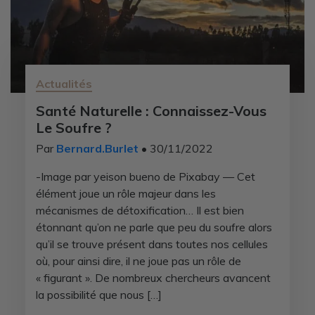
Actualités
Santé Naturelle : Connaissez-Vous
Le Soufre ?
Par
Bernard.Burlet
• 30/11/2022
-Image par yeison bueno de Pixabay — Cet
élément joue un rôle majeur dans les
mécanismes de détoxification… Il est bien
étonnant qu’on ne parle que peu du soufre alors
qu’il se trouve présent dans toutes nos cellules
où, pour ainsi dire, il ne joue pas un rôle de
« figurant ». De nombreux chercheurs avancent
la possibilité que nous […]