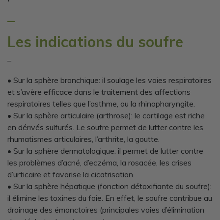
–
Les indications du soufre
–
• Sur la sphère bronchique: il soulage les voies respiratoires
et s’avère efficace dans le traitement des affections
respiratoires telles que l’asthme, ou la rhinopharyngite.
• Sur la sphère articulaire (arthrose): le cartilage est riche
en dérivés sulfurés. Le soufre permet de lutter contre les
rhumatismes articulaires, l’arthrite, la goutte.
• Sur la sphère dermatologique: il permet de lutter contre
les problèmes d’acné, d’eczéma, la rosacée, les crises
d’urticaire et favorise la cicatrisation.
• Sur la sphère hépatique (fonction détoxifiante du soufre):
il élimine les toxines du foie. En effet, le soufre contribue au
drainage des émonctoires (principales voies d’élimination