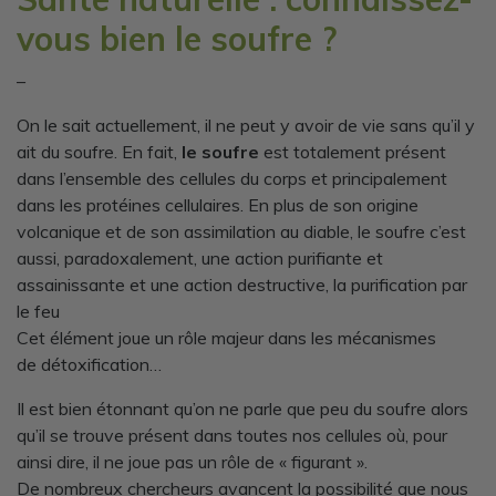
vous bien le soufre ?
–
On le sait actuellement, il ne peut y avoir de vie sans qu’il y
ait du soufre.
En fait,
le soufre
est totalement présent
dans l’ensemble des cellules du corps et principalement
dans les protéines cellulaires. En plus de son origine
volcanique et de son assimilation au diable, le soufre c’est
aussi, paradoxalement, une action purifiante et
assainissante et une action destructive, la purification par
le feu
Cet élément joue un rôle majeur dans les mécanismes
de détoxification…
Il est bien étonnant qu’on ne parle que peu du soufre alors
qu’il se trouve présent dans toutes nos cellules où, pour
ainsi dire, il ne joue pas un rôle de « figurant ».
De nombreux chercheurs avancent la possibilité que nous