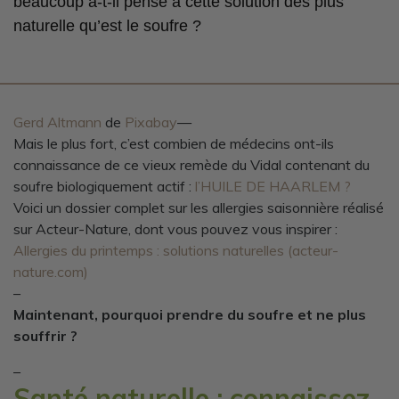
beaucoup a-t-il pensé à cette solution des plus
naturelle qu’est le soufre ?
Gerd Altmann
de
Pixabay
—
Mais le plus fort, c’est combien de médecins ont-ils
connaissance de ce vieux remède du Vidal contenant du
soufre biologiquement actif :
l’HUILE DE HAARLEM ?
Voici un dossier complet sur les allergies saisonnière réalisé
sur Acteur-Nature, dont vous pouvez vous inspirer :
Allergies du printemps : solutions naturelles (acteur-
nature.com)
–
Maintenant, pourquoi prendre du soufre et ne plus
souffrir ?
–
Santé naturelle : connaissez-