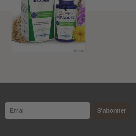
Email
S'abonner