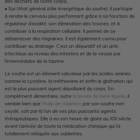
des déchets de notre corps).
• Sur l’état général (rôle énergétique du soufre): il participe
à rendre le cerveau plus performant grâce à sa fonction de
régulateur d’acidité, son élimination des toxines, et à
contribuer à la respiration cellulaire. Il permet de se
débarrasser des migraines. Il est également connu pour
contribuer au drainage. C’est un dépuratif et un anti-
infectieux au niveau des intestins et de la vessie par
l’intermédiaire de la taurine.
Le soufre est un élément salvateur par les acides aminés
comme la cystéine, la méthionine et enfin le gluthation qui
est le plus puissant agent dépolluant du corps. En
complément alimentaire, outre
la levure de bière liquide
, il
semble bien que
l’huile de Haarlem,
par son soufre non
oxydé, soit par là l’un de ses plus puissants agents
thérapeutiques. Elle a eu son heure de gloire au XIX siècle
avant l’arrivée de toute la médication chimique qui l’a
totalement reléguée aux oubliettes.