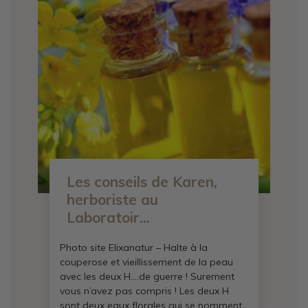
Les conseils de Karen,
herboriste au
Laboratoir...
Photo site Elixanatur – Halte à la
couperose et vieillissement de la peau
avec les deux H….de guerre ! Surement
vous n’avez pas compris ! Les deux H
sont deux eaux florales qui se nomment