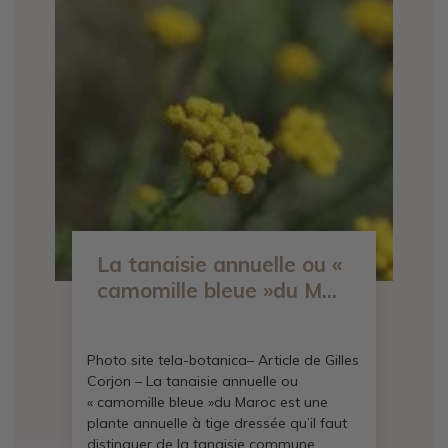
La tanaisie annuelle ou «
camomille bleue »du M...
Photo site tela-botanica– Article de Gilles
Corjon – La tanaisie annuelle ou
« camomille bleue »du Maroc est une
plante annuelle à tige dressée qu’il faut
distinguer de la tanaisie commune