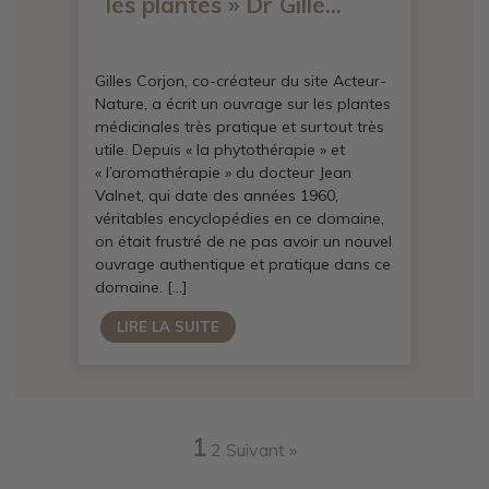
les plantes » Dr Gille...
Gilles Corjon, co-créateur du site Acteur-
Nature, a écrit un ouvrage sur les plantes
médicinales très pratique et surtout très
utile. Depuis « la phytothérapie » et
« l’aromathérapie » du docteur Jean
Valnet, qui date des années 1960,
véritables encyclopédies en ce domaine,
on était frustré de ne pas avoir un nouvel
ouvrage authentique et pratique dans ce
domaine. […]
LIRE LA SUITE
1
2
Suivant »