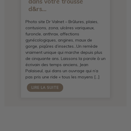
dans votre trousse
d&rs...
Photo site Dr Valnet – Brûlures, plaies,
contusions, zona, ulcères variqueux,
furoncle, anthrax, affections
gynécologiques, angines, maux de
gorge, piqûres d’insectes…Un remède
vraiment unique qui marche depuis plus
de cinquante ans. Laissons la parole à un
écrivain des temps anciens, Jean
Palaiseul, qui dans un ouvrage qui n’a
pas pris une ride « tous les moyens […]
LIRE LA SUITE