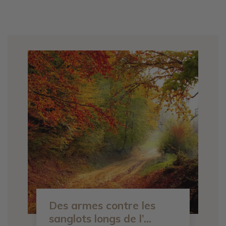
Des armes contre les
sanglots longs de l’...