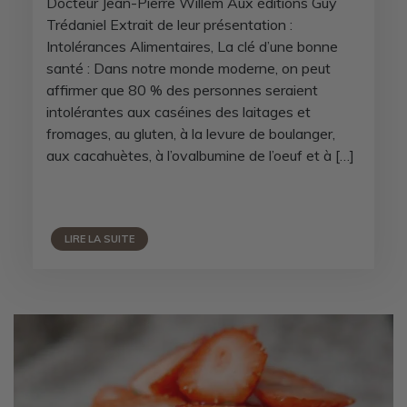
Docteur Jean-Pierre Willem Aux éditions Guy
Trédaniel Extrait de leur présentation :
Intolérances Alimentaires, La clé d’une bonne
santé : Dans notre monde moderne, on peut
affirmer que 80 % des personnes seraient
intolérantes aux caséines des laitages et
fromages, au gluten, à la levure de boulanger,
aux cacahuètes, à l’ovalbumine de l’oeuf et à […]
LIRE LA SUITE