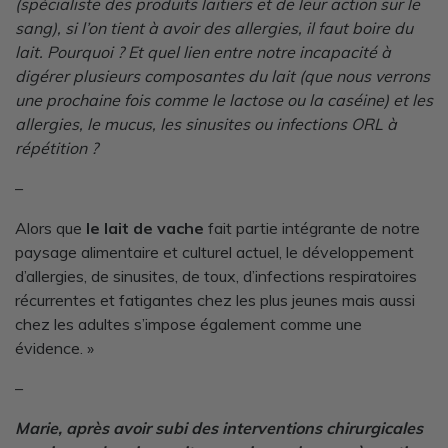
(spécialiste des produits laitiers et de leur action sur le
sang), si l’on tient à avoir des allergies, il faut boire du
lait. Pourquoi ? Et quel lien entre notre incapacité à
digérer plusieurs composantes du lait (que nous verrons
une prochaine fois comme le lactose ou la caséine) et les
allergies, le mucus, les sinusites ou infections ORL à
répétition ?
–
Alors que
le lait de vache
fait partie intégrante de notre
paysage alimentaire et culturel actuel, le développement
d’allergies, de sinusites, de toux, d’infections respiratoires
récurrentes et fatigantes chez les plus jeunes mais aussi
chez les adultes s’impose également comme une
évidence. »
–
Marie, après avoir subi des interventions chirurgicales