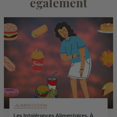
également
-ALIMENTATION
Les Intolérances Alimentaires, À