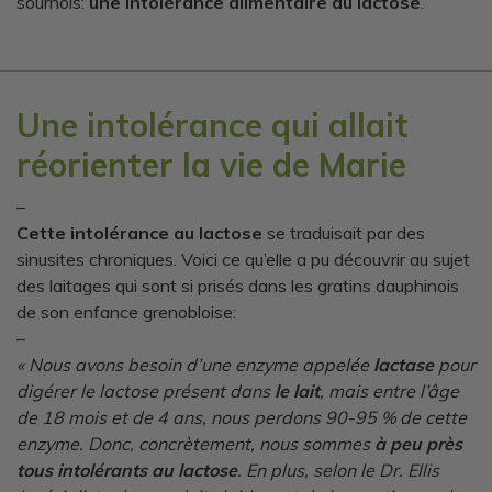
sournois:
une intolérance alimentaire au lactose
.
Une intolérance qui allait
réorienter la vie de Marie
–
Cette intolérance au lactose
se traduisait par des
sinusites chroniques. Voici ce qu’elle a pu découvrir au sujet
des laitages qui sont si prisés dans les gratins dauphinois
de son enfance grenobloise:
–
« Nous avons besoin d’une enzyme appelée
lactase
pour
digérer le lactose présent dans
le lait
, mais entre l’âge
de 18 mois et de 4 ans, nous perdons 90-95 % de cette
enzyme. Donc, concrètement, nous sommes
à peu près
tous intolérants au lactose
. En plus, selon le Dr. Ellis