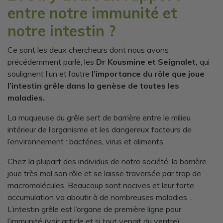
entre notre immunité et
notre intestin ?
Ce sont les deux chercheurs dont nous avons
précédemment parlé, les
Dr Kousmine et Seignalet,
qui
soulignent l’un et l’autre
l’importance du rôle que joue
l’intestin grêle dans la genèse de toutes les
maladies.
La muqueuse du grêle sert de barrière entre le milieu
intérieur de l’organisme et les dangereux facteurs de
l’environnement : bactéries, virus et aliments.
Chez la plupart des individus de notre société, la barrière
joue très mal son rôle et se laisse traversée par trop de
macromolécules. Beaucoup sont nocives et leur forte
accumulation va aboutir à de nombreuses maladies…
L’intestin grêle est l’organe de première ligne pour
l’immunité (voir article et si tout venait du ventre)…