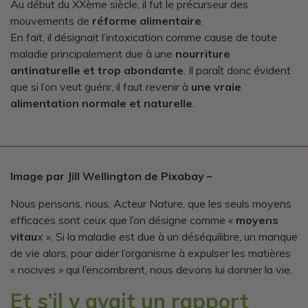
Au début du XXème siècle, il fut le précurseur des
mouvements de
réforme alimentaire
.
En fait, il désignait l’intoxication comme cause de toute
maladie principalement due à une
nourriture
antinaturelle et trop abondante
. Il paraît donc évident
que si l’on veut guérir, il faut revenir à
une vraie
alimentation normale et naturelle
.
Image par Jill Wellington de Pixabay –
Nous pensons, nous, Acteur Nature, que les seuls moyens
efficaces sont ceux que l’on désigne comme «
moyens
vitau
x ». Si la maladie est due à un déséquilibre, un manque
de vie alors, pour aider l’organisme à expulser les matières
« nocives » qui l’encombrent, nous devons lui donner la vie.
Et s’il y avait un rapport