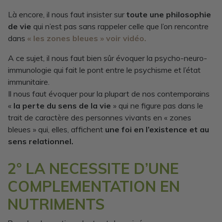
Là encore, il nous faut insister sur
toute une philosophie
de vie
qui n’est pas sans rappeler celle que l’on rencontre
dans
« les zones bleues » voir vidéo.
A ce sujet, il nous faut bien sûr évoquer la psycho-neuro-
immunologie qui fait le pont entre le psychisme et l’état
immunitaire.
Il nous faut évoquer pour la plupart de nos contemporains
«
la perte du sens de la vie
» qui ne figure pas dans le
trait de caractère des personnes vivants en « zones
bleues » qui, elles, affichent
une foi en l’existence et au
sens relationnel.
2° LA NECESSITE D’UNE
COMPLEMENTATION EN
NUTRIMENTS