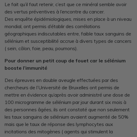
Le fait qu’il faut retenir, c’est que ce minéral semble avoir
des vertus préventives à l’encontre du cancer.
Des enquête épidémiologiques, mises en place à un niveau
mondial, ont permis d’établir des corrélations
géographiques indiscutables entre, faible taux sanguins de
sélénium et susceptibilité accrue à divers types de cancers
( sein, côlon, foie, peau, poumons).
Pour donner un petit coup de fouet car l
e sélénium
booste l’immunité
Des épreuves en double aveugle effectuées par des
chercheurs de l’Université de Bruxelles ont permis de
mettre en évidence qu’après avoir administré une dose de
100 microgramme de sélénium par jour durant six mois à
des personnes âgées, ils ont constaté que non seulement
les taux sanguins de sélénium avaient augmenté de 50%
mais que le taux de réponse des lymphocytes aux
incitations des mitogènes ( agents qui stimulent la