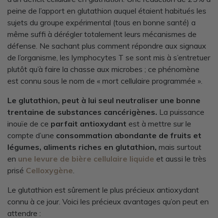
peine de l’apport en glutathion auquel étaient habitués les
sujets du groupe expérimental (tous en bonne santé) a
même suffi à dérégler totalement leurs mécanismes de
défense. Ne sachant plus comment répondre aux signaux
de l’organisme, les lymphocytes T se sont mis à s’entretuer
plutôt qu’à faire la chasse aux microbes ; ce phénomène
est connu sous le nom de « mort cellulaire programmée ».
Le glutathion, peut à lui seul neutraliser une bonne
trentaine de substances cancérigènes.
La puissance
inouïe de ce
parfait antioxydant
est à mettre sur le
compte d’une
consommation abondante de fruits et
légumes, aliments riches en glutathion,
mais surtout
en
une levure de bière cellulaire liquide
et aussi le très
prisé
Celloxygène
.
Le glutathion est sûrement le plus précieux antioxydant
connu à ce jour. Voici les précieux avantages qu’on peut en
attendre :