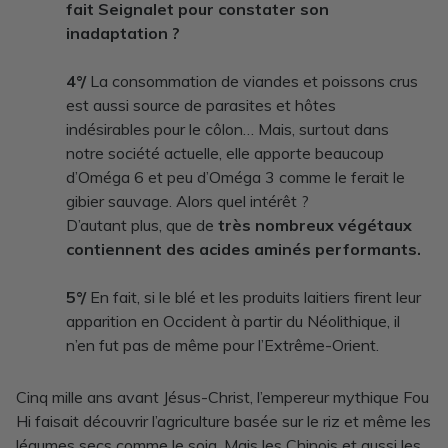
fait Seignalet pour constater son
inadaptation ?
4°/
La consommation de viandes et poissons crus
est aussi source de parasites et hôtes
indésirables pour le côlon… Mais, surtout dans
notre société actuelle, elle apporte beaucoup
d’Oméga 6 et peu d’Oméga 3 comme le ferait le
gibier sauvage. Alors quel intérêt ?
D’autant plus, que de
très nombreux végétaux
contiennent des acides aminés performants.
5°/
En fait, si le blé et les produits laitiers firent leur
apparition en Occident à partir du Néolithique, il
n’en fut pas de même pour l’Extrême-Orient.
Cinq mille ans avant Jésus-Christ, l’empereur mythique Fou
Hi faisait découvrir l’agriculture basée sur le riz et même les
légumes secs comme le soja. Mais les Chinois et aussi les