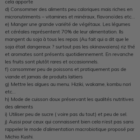
cela apporte
d) Consommer des aliments peu caloriques mais riches en
micronutriments – vitamines et minéraux, flavonoïdes etc…
e) Manger une grande variété de végétaux. Les légumes
et céréales représentent 70% de leur alimentation. Ils
mangent du soja à tous les repas (Au fait qui a dit que le
soja était dangereux ? surtout pas les okinawaïens) riz thé
et aromates sont présents quotidiennement. En revanche
les fruits sont plutôt rares et occasionnels.
f) consommer peu de poissons et pratiquement pas de
viande et jamais de produits laitiers
g) Mettre les algues au menu. Hiziki, wakame, kombu nori
etc…
h) Mode de cuisson doux préservant les qualités nutritives
des aliments
i) Utiliser peu de sucre ( voire pas du tout) et peu de sel.
j) Aussi pour ceux qui connaissent bien cela n’est pas sans
rappeler le mode d’alimentation macrobiotique proposé par
Michio Kushi.