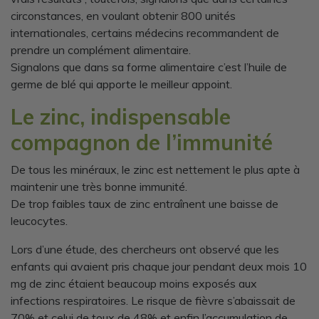
circonstances, en voulant obtenir 800 unités
internationales, certains médecins recommandent de
prendre un complément alimentaire.
Signalons que dans sa forme alimentaire c’est l’huile de
germe de blé qui apporte le meilleur appoint.
Le zinc, indispensable
compagnon de l’immunité
De tous les minéraux, le zinc est nettement le plus apte à
maintenir une très bonne immunité.
De trop faibles taux de zinc entraînent une baisse de
leucocytes.
Lors d’une étude, des chercheurs ont observé que les
enfants qui avaient pris chaque jour pendant deux mois 10
mg de zinc étaient beaucoup moins exposés aux
infections respiratoires. Le risque de fièvre s’abaissait de
70% et celui de toux de 48% et enfin l’accumulation de