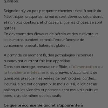
guérison.
Seignalet n’y va pas par quatre chemins : c’est à partir du
Néolithique, lorsque les humains sont devenus sédentaires
et non plus cueilleurs et chasseurs, que les choses se sont
gâtées.
En devenant des éleveurs de bétails et des cultivateurs,
les humains auraient commis l’erreur funeste de
consommer produits laitiers et gluten….
A partir de ce moment là, des pathologies inconnues
auparavant auraient fait leur apparition.
Dans son ouvrage, presque une Bible, «
l’alimentation ou
la troisième médecine
», les preuves s’accumulent de
guérisons presque inespérées de pathologies lourdes…
Pour lui le blé est dangereux, le maïs aussi, le lait est un
poison et les viandes et poissons sont mauvais cuits et
bons, crus, de même que les œufs.
Ce que préconise Seignalet s’apparente à