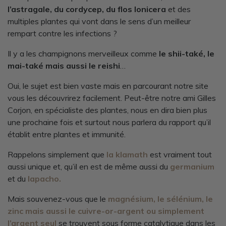
l’astragale, du cordycep, du flos lonicera
et des
multiples plantes qui vont dans le sens d’un meilleur
rempart contre les infections ?
Il y a les champignons merveilleux comme
le shii-také, le
mai-také mais aussi le reishi
…
Oui, le sujet est bien vaste mais en parcourant notre site
vous les découvrirez facilement. Peut-être notre ami Gilles
Corjon, en spécialiste des plantes, nous en dira bien plus
une prochaine fois et surtout nous parlera du rapport qu’il
établit entre plantes et immunité.
Rappelons simplement que
la klamath
est vraiment tout
aussi unique et, qu’il en est de même aussi du
germanium
et du
lapacho.
Mais souvenez-vous que le
magnésium, le sélénium, le
zinc mais aussi le cuivre-or-argent ou simplement
l’argent seul
se trouvent sous forme catalytique dans les