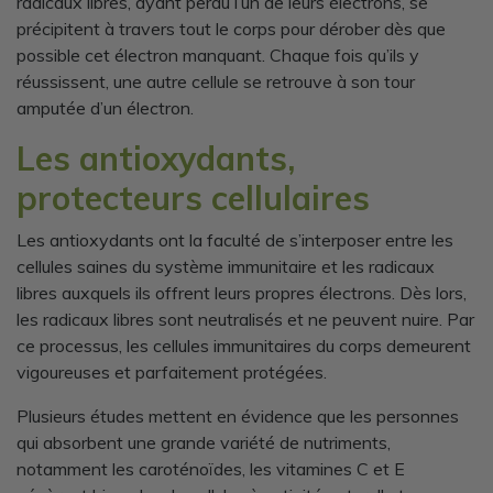
radicaux libres, ayant perdu l’un de leurs électrons, se
précipitent à travers tout le corps pour dérober dès que
possible cet électron manquant. Chaque fois qu’ils y
réussissent, une autre cellule se retrouve à son tour
amputée d’un électron.
Les antioxydants,
protecteurs cellulaires
Les antioxydants ont la faculté de s’interposer entre les
cellules saines du système immunitaire et les radicaux
libres auxquels ils offrent leurs propres électrons. Dès lors,
les radicaux libres sont neutralisés et ne peuvent nuire. Par
ce processus, les cellules immunitaires du corps demeurent
vigoureuses et parfaitement protégées.
Plusieurs études mettent en évidence que les personnes
qui absorbent une grande variété de nutriments,
notamment les caroténoïdes, les vitamines C et E