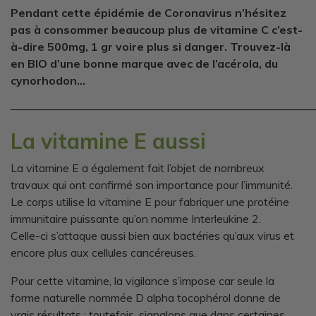
Pendant cette épidémie de Coronavirus n’hésitez
pas à consommer beaucoup plus de vitamine C c’est-
à-dire 500mg, 1 gr voire plus si danger. Trouvez-là
en BIO d’une bonne marque avec de l’acérola, du
cynorhodon…
———————————————————————————
La vitamine E aussi
La vitamine E a également fait l’objet de nombreux
travaux qui ont confirmé son importance pour l’immunité.
Le corps utilise la vitamine E pour fabriquer une protéine
immunitaire puissante qu’on nomme Interleukine 2.
Celle-ci s’attaque aussi bien aux bactéries qu’aux virus et
encore plus aux cellules cancéreuses.
Pour cette vitamine, la vigilance s’impose car seule la
forme naturelle nommée D alpha tocophérol donne de
vrais résultats ; toutefois, signalons que dans certaines