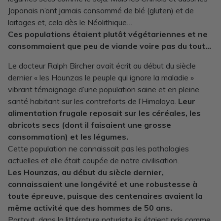
Japonais n’ont jamais consommé de blé (gluten) et de
laitages et, cela dès le Néolithique…
Ces populations étaient plutôt végétariennes et ne
consommaient que peu de viande voire pas du tout…
Le docteur Ralph Bircher avait écrit au début du siècle
dernier « les Hounzas le peuple qui ignore la maladie »
vibrant témoignage d’une population saine et en pleine
santé habitant sur les contreforts de l’Himalaya.
Leur
alimentation frugale reposait sur les céréales, les
abricots secs (dont il faisaient une grosse
consommation) et les légumes.
Cette population ne connaissait pas les pathologies
actuelles et elle était coupée de notre civilisation.
Les Hounzas, au début du siècle dernier,
connaissaient une longévité et une robustesse à
toute épreuve, puisque des centenaires avaient la
même activité que des hommes de 50 ans.
Partout, dans la littérature naturiste ils étaient pris comme