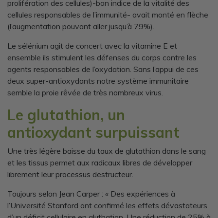
prolifération des cellules)-bon indice de la vitalité des
cellules responsables de l’immunité- avait monté en flèche
(l’augmentation pouvant aller jusqu’à 79%)
.
Le sélénium agit de concert avec la vitamine E et
ensemble ils stimulent les défenses du corps contre les
agents responsables de l’oxydation. Sans l’appui de ces
deux super-antioxydants notre système immunitaire
semble la proie rêvée de très nombreux virus.
Le glutathion, un
antioxydant surpuissant
Une très légère baisse du taux de glutathion dans le sang
et les tissus permet aux radicaux libres de développer
librement leur processus destructeur.
Toujours selon Jean Carper : « Des expériences à
l’Université Stanford ont confirmé les effets dévastateurs
d’un déficit cellulaire en gluthation. Une réduction de 25% à