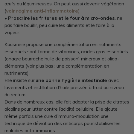
œufs ou légumineuses. On peut aussi devenir végétarien
(
voir régime anti-inflammatoire)
•
Proscrire les fritures et le four à micro-ondes
, ne
pas faire bouillir, peu cuire les aliments et le faire à la
vapeur.
Kousmine propose une complémentation en nutriments
essentiels sont forme de vitamines, acides gras essentiels
(onagre bourrache huile de poisson) minéraux et oligo-
éléments (voir plus bas : une complémentation en
nutriments).
Elle insiste sur
une bonne hygiène intestinale
avec
lavements et instillation d’huile pressée à froid au niveau
du rectum.
Dans de nombreux cas, elle fait adopter la prise de citrates
alcalins pour lutter contre l’acidité cellulaire. Elle ajoute
même parfois une cure d’immuno-modulation une
technique de déviation des anticorps pour stabiliser les
maladies auto-immunes.