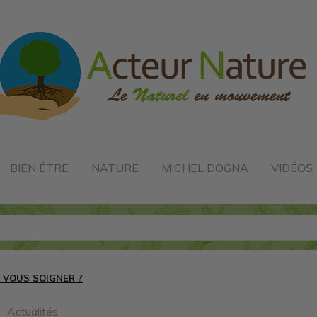
BIEN ÊTRE
NATURE
MICHEL DOGNA
VIDÉOS
 VOUS SOIGNER ?
Actualités