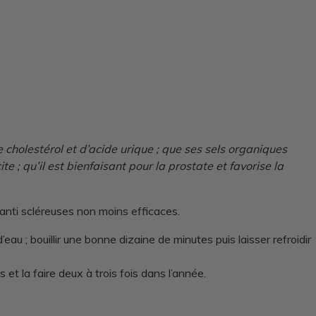
 cholestérol et d’acide urique ; que ses sels organiques
e ; qu’il est bienfaisant pour la prostate et favorise la
 anti scléreuses non moins efficaces.
eau ; bouillir une bonne dizaine de minutes puis laisser refroidir
et la faire deux à trois fois dans l’année.