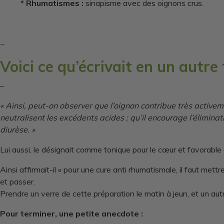
* Rhumatismes :
sinapisme avec des oignons crus.
–
Voici ce qu’écrivait en un autr
–
« Ainsi, peut-on observer que l’oignon contribue très activem
neutralisent les excédents acides ; qu’il encourage l’éliminati
diurèse. »
Lui aussi, le désignait comme tonique pour le cœur et favorable 
Ainsi affirmait-il « pour une cure anti rhumatismale, il faut mett
et passer.
Prendre un verre de cette préparation le matin à jeun, et un autr
Pour terminer, une petite anecdote :