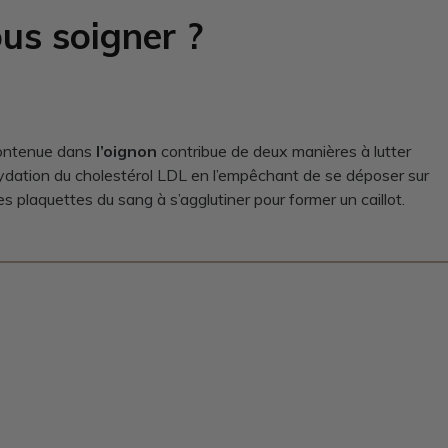
us soigner ?
ntenue dans
l’oignon
contribue de deux manières à lutter
oxydation du cholestérol LDL en l’empêchant de se déposer sur
es plaquettes du sang à s’agglutiner pour former un caillot.