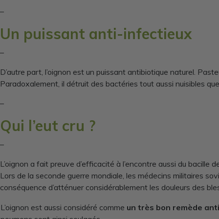
–
Un puissant anti-infectieux
–
D’autre part, l’oignon est un puissant antibiotique naturel. Pasteu
Paradoxalement, il détruit des bactéries tout aussi nuisibles que l
–
Qui l’eut cru ?
–
L’oignon a fait preuve d’efficacité à l’encontre aussi du bacille d
Lors de la seconde guerre mondiale, les médecins militaires sov
conséquence d’atténuer considérablement les douleurs des blessé
L’oignon est aussi considéré comme
un très bon remède anti