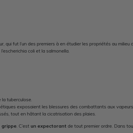
r, qui fut l’un des premiers à en étudier les propriétés au milieu d
’escherichia coli et la salmonella.
e la tuberculose.
iétiques exposaient les blessures des combattants aux vapeurs d
s, tout en hâtant la cicatrisation des plaies.
 grippe
. C’est
un expectorant
de tout premier ordre. Dans tou