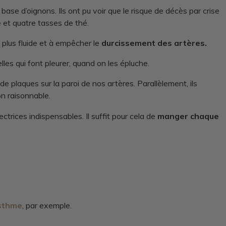
e d’oignons. Ils ont pu voir que le risque de décès par crise
e et quatre tasses de thé.
g plus fluide et à empêcher le
durcissement des artères.
les qui font pleurer, quand on les épluche.
 plaques sur la paroi de nos artères. Parallèlement, ils
on raisonnable.
rices indispensables. Il suffit pour cela de
manger chaque
sthme
, par exemple.