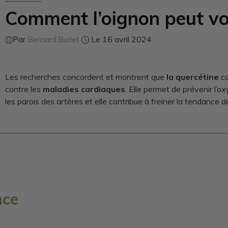
Comment l’oignon peut vo
Par
Bernard.Burlet
Le 16 avril 2024
Les recherches concordent et montrent que
la quercétine
co
contre les
maladies cardiaques
. Elle permet de prévenir l’
les parois des artères et elle contribue à freiner la tendance d
nce