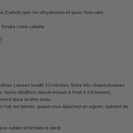
 (Celnat) que l’on réhydratera et qu’on fera cuire.
fondre votre cellulite
!
d’eau. Laissez bouillir 10 minutes. Boire très chaud plusieurs
près ébullition, laisser infuser à froid 4 à 6 heures).
incé dans un litre d’eau.
 En fait, les larmes, quand vous épluchez un oignon, opèrent de
s oublier d’’extraire le dard)