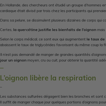
En Hollande, des chercheurs ont étudié un groupe d’hommes en b
cardiaque était divisé par trois chez les participants qui pren
Dans sa pelure, se dissimulent plusieurs dizaines de corps qui co
Certes,
la quercétine justifie les bienfaits de l’oignon
mais 
Selon le corps médical, ce sont eux qui augmentent
le taux de
abaissent le taux de triglycérides favorisant du même coup la fl
Il n’est pas demandé de manger de grandes quantités d’oignons 
jour un oignon
moyen, cru ou cuit, pour obtenir la quantité adé
–
L’oignon libère la respiration
–
Les substances sulfurées dégagent bien les bronches et sont ca
Il suffit de manger chaque jour quelques portions d’oignons pour 