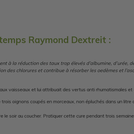
e temps Raymond Dextreit :
ent à la réduction des taux trop élevés d’albumine, d’urée, de
on des chlorures et contribue à résorber les oedèmes et l’ascit
aux vaisseaux et lui attribuait des vertus anti rhumatismales et
re trois oignons coupés en morceaux, non épluchés dans un litre d’
e le soir au coucher. Pratiquer cette cure pendant trois semaines 