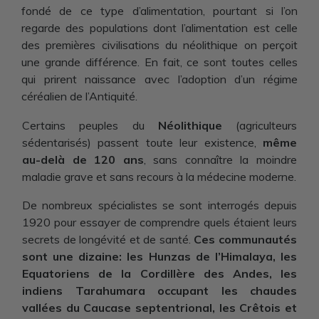
fondé de ce type d’alimentation, pourtant si l’on
regarde des populations dont l’alimentation est celle
des premières civilisations du néolithique on perçoit
une grande différence. En fait, ce sont toutes celles
qui prirent naissance avec l’adoption d’un régime
céréalien de l’Antiquité.
Certains peuples du
Néolithique
(agriculteurs
sédentarisés) passent toute leur existence,
même
au-delà de 120 ans
, sans connaître la moindre
maladie grave et sans recours à la médecine moderne.
De nombreux spécialistes se sont interrogés depuis
1920 pour essayer de comprendre quels étaient leurs
secrets de longévité et de santé.
Ces communautés
sont une dizaine: les Hunzas de l’Himalaya, les
Equatoriens de la Cordillère des Andes, les
indiens Tarahumara occupant les chaudes
vallées du Caucase septentrional, les Crêtois et