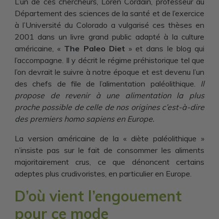
L’un de ces chercheurs, Loren Cordain, professeur au
Département des sciences de la santé et de l’exercice
à l’Université du Colorado a vulgarisé ces thèses en
2001 dans un livre grand public adapté à la culture
américaine, «
The Paleo Diet
» et dans le blog qui
l’accompagne. Il y décrit le régime préhistorique tel que
l’on devrait le suivre à notre époque et est devenu l’un
des chefs de file de l’alimentation paléolithique.
Il
propose de revenir à une alimentation la plus
proche possible de celle de nos origines c’est-à-dire
des premiers homo sapiens en Europe.
La version américaine de la « diète paléolithique »
n’insiste pas sur le fait de consommer les aliments
majoritairement crus, ce que dénoncent certains
adeptes plus crudivoristes, en particulier en Europe.
D’où vient l’engouement
pour ce mode