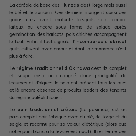
La céréale de base des
Hunzas
c’est l’orge mais aussi
le blé et le sarrasin. Ces derniers mangent aussi des
grains crus avant maturité lorsqu’ils sont encore
laiteux ou encore sous forme de salade après
germination, des haricots, pois chiches accompagnent
le tout. Enfin, il faut signaler
l’incomparable abricot
qu’ils cultivent avec amour et dont la renommée n’est
plus à faire.
Le
régime traditionnel d’Okinawa
c’est riz complet
et soupe miso accompagné d’une prodigalité de
légumes et d’algues, le soja est présent tous les jours
et là encore absence de produits leaders des tenants
du régime paléolithique…
Le
pain traditionnel crétois
(Le paximadi) est un
pain complet noir fabriqué avec du blé, de l’orge et du
seigle et reconnu pour sa valeur diététique (alors que
notre pain blanc à la levure est nocif). Il renferme des