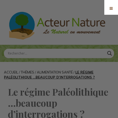
ACCUEIL
/
THÈMES
/
ALIMENTATION SANTÉ
/
LE RÉGIME
PALÉOLITHIQUE …BEAUCOUP D’INTERROGATIONS ?
Le régime Paléolithique
…beaucoup
d’interrogations ?