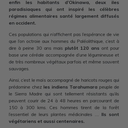
enfin les habitants d’Okinawa, deux iles
paradisiaques qui ont inspiré les célèbres
régimes alimentaires santé largement diffusés
en occident.
Ces populations qui n’affichent pas l’espérance de vie
que l’on octroie aux hommes du Paléolithique, c’est à
dire à peine 30 ans mais
plutôt 120 ans
ont pour
base une céréale accompagnée d’une légumineuse et
de très nombreux végétaux parfois et même souvent
sauvages.
Ainsi, c’est le maïs accompagné de haricots rouges qui
prédomine chez
les indiens Tarahumara
peuple de
le Sierra Madre qui sont tellement résistants qu’ils
peuvent courir de 24 à 48 heures en parcourant de
150 à 300 kms. Ces hommes tirent de la forêt
l’essentiel de leurs plantes médicinales ….
Ils sont
végétariens et aussi centenaires.