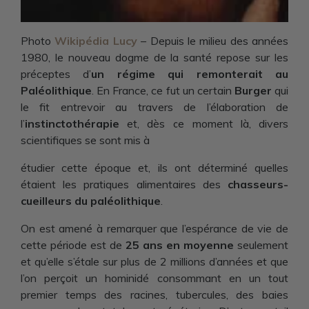
Photo
Wikipédia Lucy
– Depuis le milieu des années
1980, le nouveau dogme de la santé repose sur les
préceptes d’
un régime qui remonterait au
Paléolithique
. En France, ce fut un certain
Burger
qui
le fit entrevoir au travers de l’élaboration de
l’
instinctothérapie
et, dès ce moment là, divers
scientifiques se sont mis à
étudier cette époque et, ils ont déterminé quelles
étaient les pratiques alimentaires des
chasseurs-
cueilleurs du paléolithique
.
On est amené à remarquer que l’espérance de vie de
cette période est de
25 ans en moyenne
seulement
et qu’elle s’étale sur plus de 2 millions d’années et que
l’on perçoit un hominidé consommant en un tout
premier temps des racines, tubercules, des baies