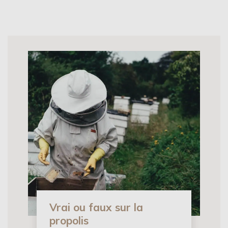
Vrai ou faux sur la
propolis