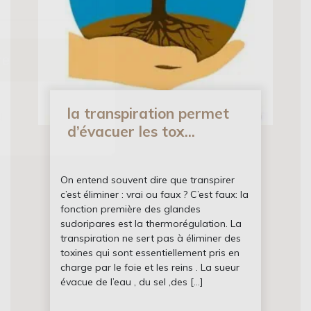
re
i
la transpiration permet
d’évacuer les tox...
On entend souvent dire que transpirer
c’est éliminer : vrai ou faux ? C’est faux: la
fonction première des glandes
sudoripares est la thermorégulation. La
transpiration ne sert pas à éliminer des
toxines qui sont essentiellement pris en
charge par le foie et les reins . La sueur
évacue de l’eau , du sel ,des […]