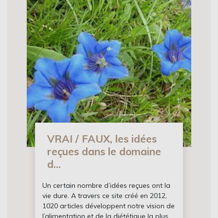
VRAI / FAUX, les idées
reçues dans le domaine
d...
Un certain nombre d’idées reçues ont la
vie dure. A travers ce site créé en 2012,
1020 articles développent notre vision de
l’alimentation et de la diététique la plus