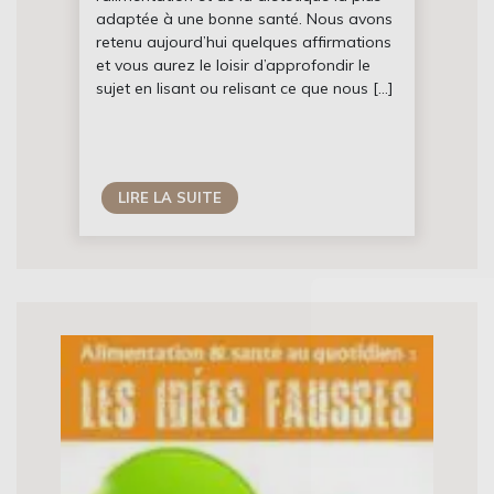
adaptée à une bonne santé. Nous avons
retenu aujourd’hui quelques affirmations
et vous aurez le loisir d’approfondir le
sujet en lisant ou relisant ce que nous […]
LIRE LA SUITE