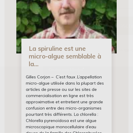
M’inscri
Non merc
La spiruline est une
micro-algue semblable à
la...
Gilles Corjon – C’est faux .L’appellation
micro-algue utilisée dans la plupart des
articles de presse ou sur les sites de
commercialisation en ligne est très
approximative et entretient une grande
confusion entre des micro-organismes
pourtant très différents. La chlorella :
Chlorella pyrenoïdosa est une algue
microscopique monocellulaire d’eau