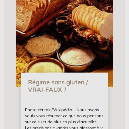
Régime sans gluten /
VRAI-FAUX ?
Photo céréale/Wikipédia – Nous avons
voulu vous résumer ce que nous pensons
sur ce sujet de plus en plus d’actualité.
Les précisions ci-après vous aideront à y