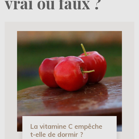
vrai ou faux ?
La vitamine C empêche
t-elle de dormir ?