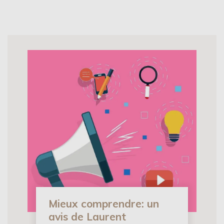
Mieux comprendre: un
avis de Laurent