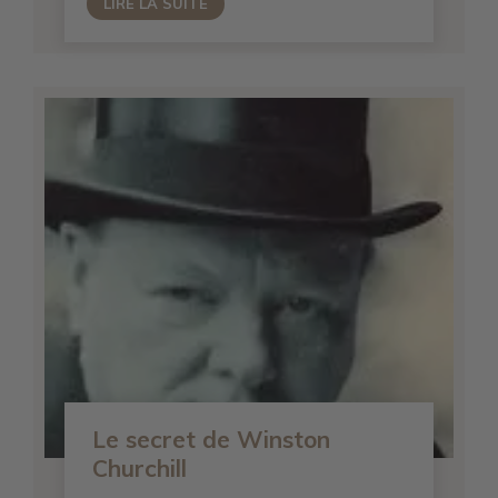
LIRE LA SUITE
Le secret de Winston
Churchill