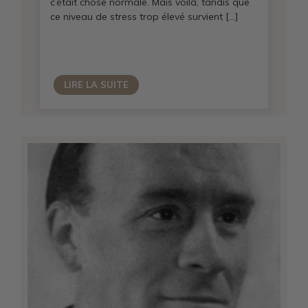
c’était chose normale. Mais voilà, tandis que
ce niveau de stress trop élevé survient […]
LIRE LA SUITE