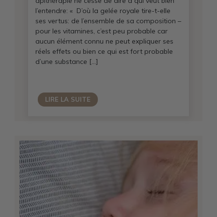
apithérapie ne cesse de dire à qui veut bien
l’entendre: « D’où la gelée royale tire-t-elle
ses vertus: de l’ensemble de sa composition –
pour les vitamines, c’est peu probable car
aucun élément connu ne peut expliquer ses
réels effets ou bien ce qui est fort probable
d’une substance […]
LIRE LA SUITE