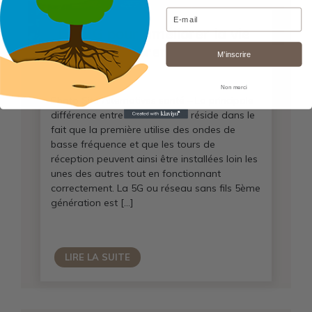
Email
La 5 G pour améliorer la vie
ou la détériorer ?
M’inscrire
Non merci
Photo Site Alternatives santé – La principale
différence entre la 4G et la 5G réside dans le
fait que la première utilise des ondes de
basse fréquence et que les tours de
réception peuvent ainsi être installées loin les
unes des autres tout en fonctionnant
correctement. La 5G ou réseau sans fils 5ème
génération est […]
LIRE LA SUITE