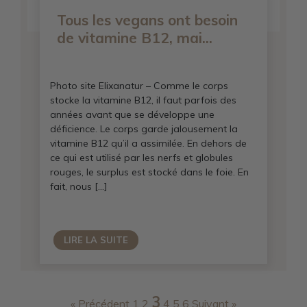
Tous les vegans ont besoin
de vitamine B12, mai...
Photo site Elixanatur – Comme le corps
stocke la vitamine B12, il faut parfois des
années avant que se développe une
déficience. Le corps garde jalousement la
vitamine B12 qu’il a assimilée. En dehors de
ce qui est utilisé par les nerfs et globules
rouges, le surplus est stocké dans le foie. En
fait, nous […]
LIRE LA SUITE
3
« Précédent
1
2
4
5
6
Suivant »