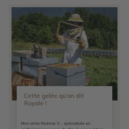
Cette gelée qu’on dit
Royale !
Mon amie Noémie V…. spécialisée en