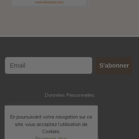
Email
S'abonner
Données Personnelles
Contact
En poursuivant votre navigation sur ce
site, vous acceptez l’utilisation de
Mentions Légales
Cookies.
En savoir plus