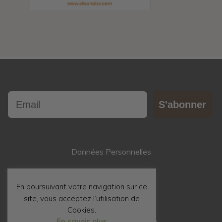
Email
S'abonner
Données Personnelles
Contact
En poursuivant votre navigation sur ce
site, vous acceptez l’utilisation de
Mentions Légales
Cookies.
En savoir plus