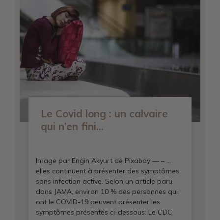
Le Covid long : un calvaire
qui n’en fini...
Image par Engin Akyurt de Pixabay — – …
elles continuent à présenter des symptômes
sans infection active. Selon un article paru
dans JAMA, environ 10 % des personnes qui
ont le COVID-19 peuvent présenter les
symptômes présentés ci-dessous: Le CDC