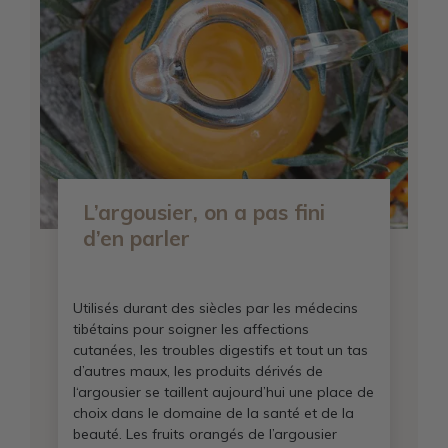
L’argousier, on a pas fini
d’en parler
Utilisés durant des siècles par les médecins
tibétains pour soigner les affections
cutanées, les troubles digestifs et tout un tas
d’autres maux, les produits dérivés de
l‘argousier se taillent aujourd’hui une place de
choix dans le domaine de la santé et de la
beauté. Les fruits orangés de l’argousier