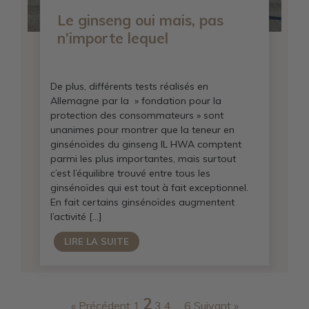
Le ginseng oui mais, pas
n’importe lequel
De plus, différents tests réalisés en
Allemagne par la » fondation pour la
protection des consommateurs » sont
unanimes pour montrer que la teneur en
ginsénoïdes du ginseng IL HWA comptent
parmi les plus importantes, mais surtout
c’est l’équilibre trouvé entre tous les
ginsénoïdes qui est tout à fait exceptionnel.
En fait certains ginsénoïdes augmentent
l’activité […]
LIRE LA SUITE
2
« Précédent
1
3
4
…
6
Suivant »