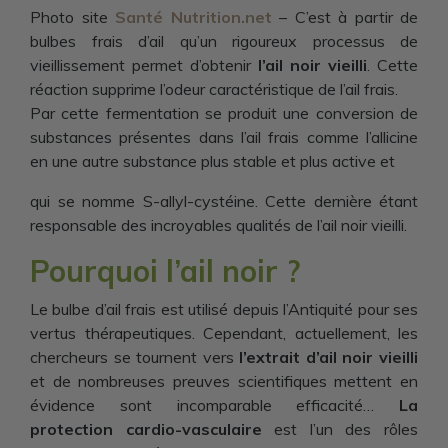
Photo site
Santé Nutrition.net
– C’est à partir de
bulbes frais d’ail qu’un rigoureux processus de
vieillissement permet d’obtenir
l’ail noir vieilli
. Cette
réaction supprime l’odeur caractéristique de l’ail frais.
Par cette fermentation se produit une conversion de
substances présentes dans l’ail frais comme l’allicine
en une autre substance plus stable et plus active et
qui se nomme S-allyl-cystéine. Cette dernière étant
responsable des incroyables qualités de l’ail noir vieilli.
Pourquoi l’ail noir ?
Le bulbe d’ail frais est utilisé depuis l’Antiquité pour ses
vertus thérapeutiques. Cependant, actuellement, les
chercheurs se tournent vers
l’extrait d’ail noir vieilli
et de nombreuses preuves scientifiques mettent en
évidence sont incomparable efficacité…
La
protection cardio-vasculaire
est l’un des rôles