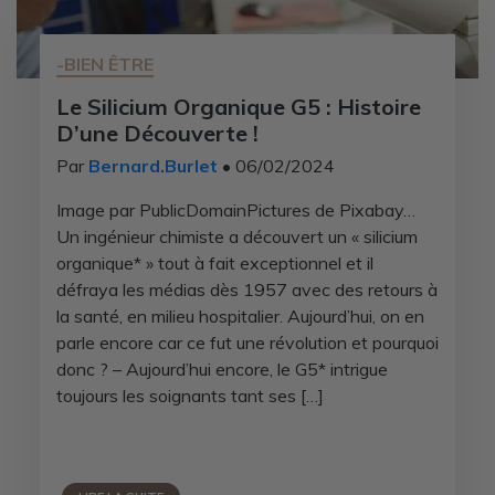
-BIEN ÊTRE
Le Silicium Organique G5 : Histoire
D’une Découverte !
Par
Bernard.Burlet
• 06/02/2024
Image par PublicDomainPictures de Pixabay…
Un ingénieur chimiste a découvert un « silicium
organique* » tout à fait exceptionnel et il
défraya les médias dès 1957 avec des retours à
la santé, en milieu hospitalier. Aujourd’hui, on en
parle encore car ce fut une révolution et pourquoi
donc ? – Aujourd’hui encore, le G5* intrigue
toujours les soignants tant ses […]