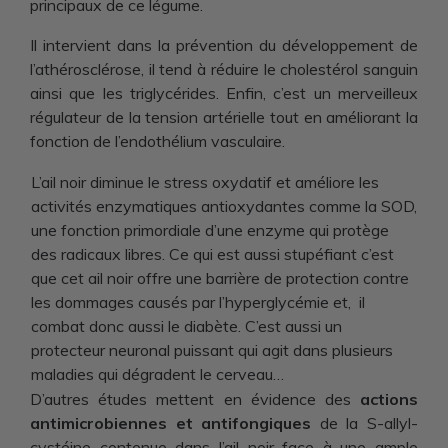
principaux de ce légume.
Il intervient dans la prévention du développement de
l’athérosclérose, il tend à réduire le cholestérol sanguin
ainsi que les triglycérides. Enfin, c’est un merveilleux
régulateur de la tension artérielle tout en améliorant la
fonction de l’endothélium vasculaire.
L’ail noir diminue le stress oxydatif et améliore les
activités enzymatiques antioxydantes comme la SOD,
une fonction primordiale d’une enzyme qui protège
des radicaux libres. Ce qui est aussi stupéfiant c’est
que cet ail noir offre une barrière de protection contre
les dommages causés par l’hyperglycémie et, il
combat donc aussi le diabète. C’est aussi un
protecteur neuronal puissant qui agit dans plusieurs
maladies qui dégradent le cerveau…
D’autres études mettent en évidence des
actions
antimicrobiennes et antifongiques
de la S-allyl-
cystéine contenue dans l’ail noir face à une ample