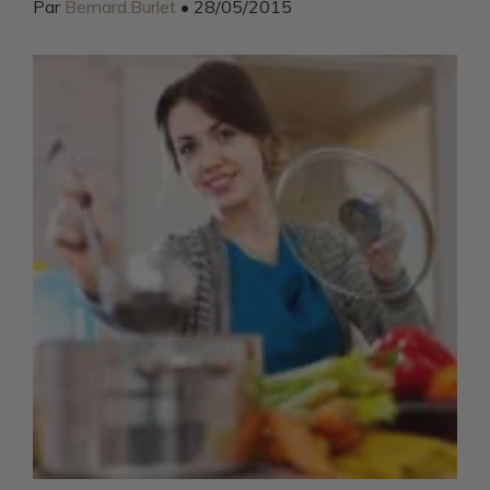
Par
Bernard.Burlet
• 28/05/2015