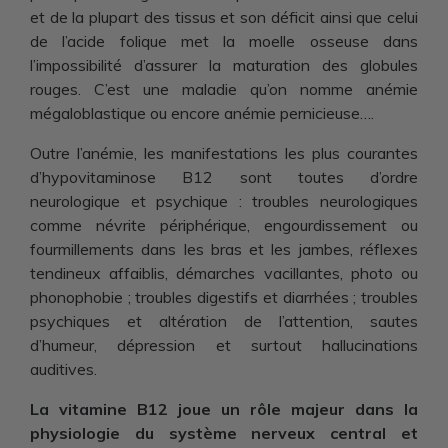
et de la plupart des tissus et son déficit ainsi que celui
de l’acide folique met la moelle osseuse dans
l’impossibilité d’assurer la maturation des globules
rouges. C’est une maladie qu’on nomme anémie
mégaloblastique ou encore anémie pernicieuse….
Outre l’anémie, les manifestations les plus courantes
d’hypovitaminose B12 sont toutes d’ordre
neurologique et psychique : troubles neurologiques
comme névrite périphérique, engourdissement ou
fourmillements dans les bras et les jambes, réflexes
tendineux affaiblis, démarches vacillantes, photo ou
phonophobie ; troubles digestifs et diarrhées ; troubles
psychiques et altération de l’attention, sautes
d’humeur, dépression et surtout hallucinations
auditives.
La vitamine B12 joue un rôle majeur dans la
physiologie du système nerveux central et