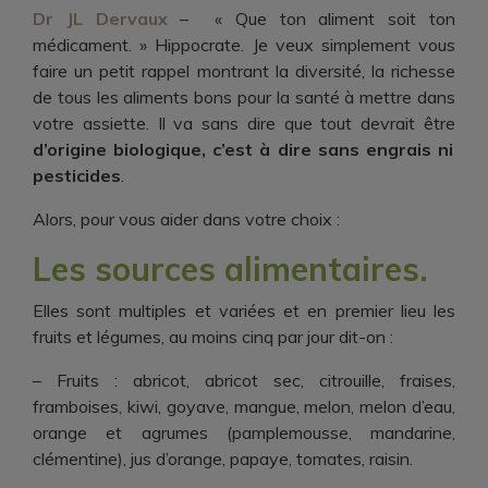
Dr JL Dervaux
– « Que ton aliment soit ton
médicament. » Hippocrate. Je veux simplement vous
faire un petit rappel montrant la diversité, la richesse
de tous les aliments bons pour la santé à mettre dans
votre assiette. Il va sans dire que tout devrait être
d’origine biologique, c’est à dire sans engrais ni
pesticides
.
Alors, pour vous aider dans votre choix :
Les sources alimentaires.
Elles sont multiples et variées et en premier lieu les
fruits et légumes, au moins cinq par jour dit-on :
– Fruits
: abricot, abricot sec, citrouille, fraises,
framboises, kiwi, goyave, mangue, melon, melon d’eau,
orange et agrumes (pamplemousse, mandarine,
clémentine), jus d’orange, papaye, tomates, raisin.