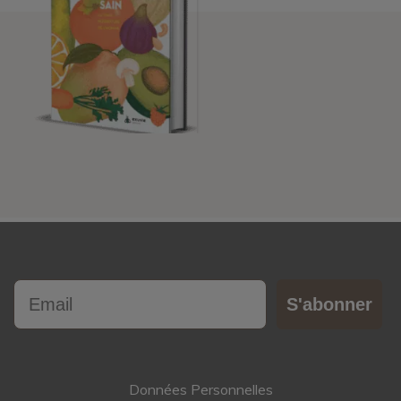
Email
S'abonner
Données Personnelles