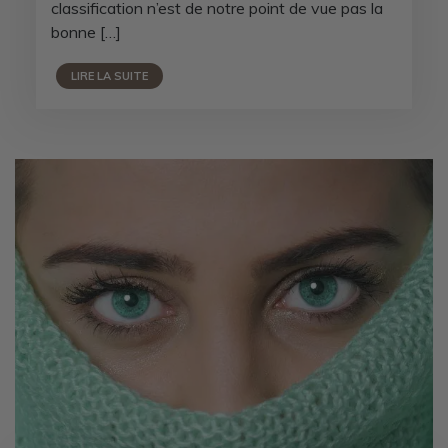
classification n’est de notre point de vue pas la
bonne […]
LIRE LA SUITE