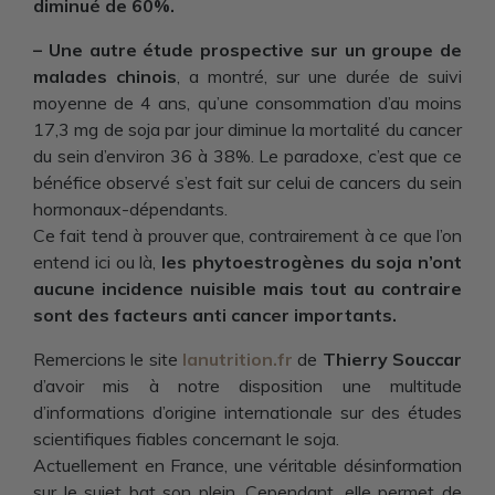
diminué de 60%.
– Une autre étude prospective sur un groupe de
malades chinois
, a montré, sur une durée de suivi
moyenne de 4 ans, qu’une consommation d’au moins
17,3 mg de soja par jour diminue la mortalité du cancer
du sein d’environ 36 à 38%. Le paradoxe, c’est que ce
bénéfice observé s’est fait sur celui de cancers du sein
hormonaux-dépendants.
Ce fait tend à prouver que, contrairement à ce que l’on
entend ici ou là,
les phytoestrogènes du soja n’ont
aucune incidence nuisible mais tout au contraire
sont des facteurs anti cancer importants.
Remercions le site
lanutrition.fr
de
Thierry Souccar
d’avoir mis à notre disposition une multitude
d’informations d’origine internationale sur des études
scientifiques fiables concernant le soja.
Actuellement en France, une véritable désinformation
sur le sujet bat son plein. Cependant, elle permet de