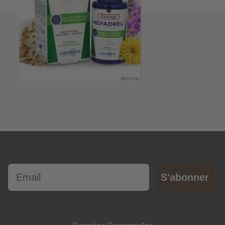
Email
S'abonner