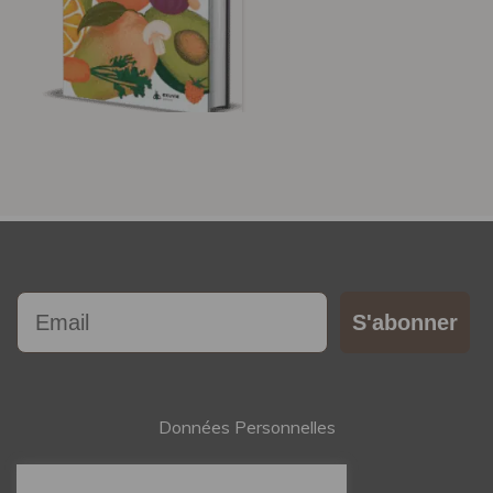
Email
S'abonner
Données Personnelles
Contact