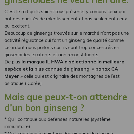
ginsenoïdes ne veut rien dire.
C’est le fait qu’ils soient tous présents y compris ceux qui
ont des qualités de ralentissement et pas seulement ceux
qui excitent.
Beaucoup de ginsengs trouvés sur le marché n’ont pas une
activité régulatrice qui font un ginseng de qualité comme
celui dont nous parlons car, ils sont trop concentrés en
ginsenoïdes excitants et non reconstituants.
De plus
la marque IL HWA a sélectionné la meilleure
espèce et la plus connue de ginseng » panax CA
Meyer »
celle qui est originaire des montagnes de l’est
asiatique ( Corée).
Mais que peux-t-on attendre
d’un bon ginseng ?
* Qu’il contribue aux défenses naturelles (système
immunitaire)
* Qu’il contribue à maintenir des niveaux de glucose