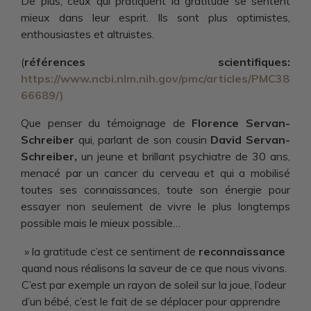
De plus, ceux qui pratiquent la gratitude se sentent
mieux dans leur esprit. Ils sont plus optimistes,
enthousiastes et altruistes.
(
références scientifiques:
https://www.ncbi.nlm.nih.gov/pmc/articles/PMC38
66689/
)
Que penser du témoignage de
Florence Servan-
Schreiber
qui, parlant de son cousin
David Servan-
Schreiber,
un jeune et brillant psychiatre de 30 ans,
menacé par un cancer du cerveau et qui a mobilisé
toutes ses connaissances, toute son énergie pour
essayer non seulement de vivre le plus longtemps
possible mais le mieux possible…
» la gratitude c’est ce sentiment de
reconnaissance
quand nous réalisons la saveur de ce que nous vivons.
C’est par exemple un rayon de soleil sur la joue, l’odeur
d’un bébé, c’est le fait de se déplacer pour apprendre