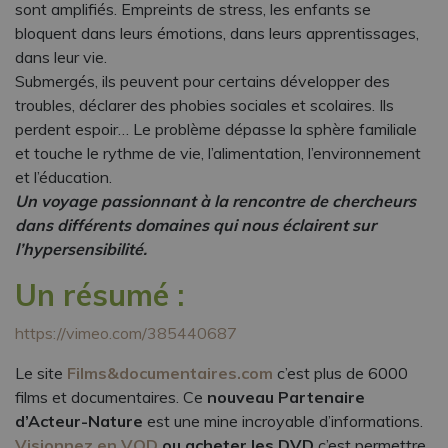
sont amplifiés. Empreints de stress, les enfants se
bloquent dans leurs émotions, dans leurs apprentissages,
dans leur vie.
Submergés, ils peuvent pour certains développer des
troubles, déclarer des phobies sociales et scolaires. Ils
perdent espoir… Le problème dépasse la sphère familiale
et touche le rythme de vie, l’alimentation, l’environnement
et l’éducation.
Un voyage passionnant à la rencontre de chercheurs
dans différents domaines qui nous éclairent sur
l’hypersensibilité.
Un résumé :
https://vimeo.com/385440687
Le site
Films&documentaires.com
c’est plus de 6000
films et documentaires. Ce
nouveau Partenaire
d’Acteur-Nature
est une mine incroyable d’informations.
Visionnez en VOD
ou acheter les DVD
c’est permettre