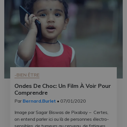
-BIEN ÊTRE
Ondes De Choc: Un Film À Voir Pour
Comprendre
Par
Bernard.Burlet
• 07/01/2020
Image par Sagar Biswas de Pixabay – Certes,
on entend parler ici ou là de personnes électro-
sensibles, de tumeurs au cerveau, de fatigues