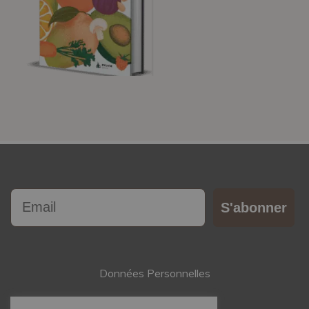
Email
S'abonner
Données Personnelles
Contact