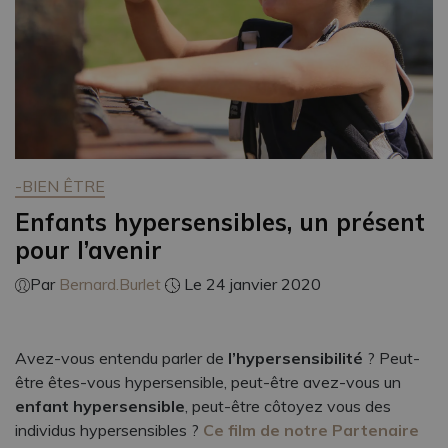
-BIEN ÊTRE
Enfants hypersensibles, un présent
pour l’avenir
Par
Bernard.Burlet
Le 24 janvier 2020
Avez-vous entendu parler de
l’hypersensibilité
? Peut-
être êtes-vous hypersensible, peut-être avez-vous un
enfant hypersensible
, peut-être côtoyez vous des
individus hypersensibles ?
Ce film
de notre Partenaire