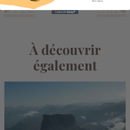
Non merci
À découvrir
également