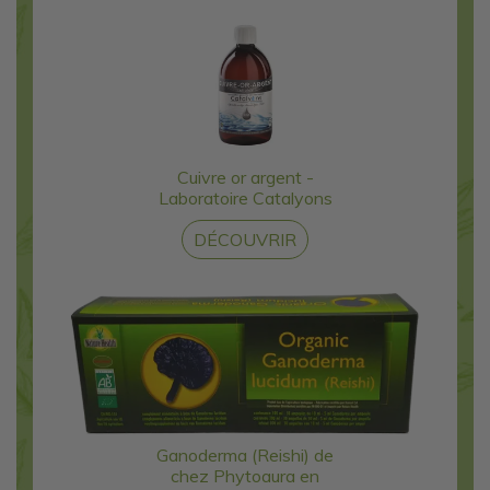
Cuivre or argent -
Laboratoire Catalyons
DÉCOUVRIR
Ganoderma (Reishi) de
chez Phytoaura en