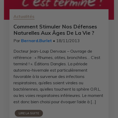
Actualités
Comment Stimuler Nos Défenses
Naturelles Aux Âges De La Vie ?
Par
Bernard.Burlet
• 18/11/2013
Docteur Jean-Loup Dervaux – Ouvrage de
référence : « Rhumes, otites, bronchites… C’est
terminé ! ». Éditions Dangles. La période
automno-hivernale est particulièrement
favorable à la survenue des infections
respiratoires, qu’elles soient virales ou
bactériennes, qu’elles touchent la sphère O.R.L.
ou les voies respiratoires inférieures. Le moment
est donc bien choisi pour évoquer l’aide à […]
LIRE LA SUITE