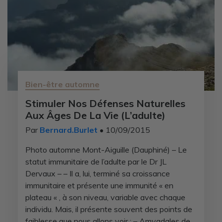
Bien-être automne
Stimuler Nos Défenses Naturelles
Aux Âges De La Vie (L’adulte)
Par
Bernard.Burlet
• 10/09/2015
Photo automne Mont-Aiguille (Dauphiné) – Le
statut immunitaire de l’adulte par le Dr JL
Dervaux – – Il a, lui, terminé sa croissance
immunitaire et présente une immunité « en
plateau « , à son niveau, variable avec chaque
individu. Mais, il présente souvent des points de
faiblesse que nous allons voir : – Amygdales de