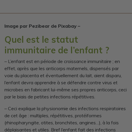
Image par Pezibear de Pixabay –
Quel est le statut
immunitaire de l’enfant ?
– L’enfant est en période de croissance immunitaire ; en
effet, après que les anticorps maternels, dispensés par
voie du placenta et éventuellement du lait, aient disparu,
l’enfant devra apprendre à se défendre contre virus et
microbes en fabricant lui-même ses propres anticorps, ceci
par le biais de petites infections répétitives.
– Ceci explique la physionomie des infections respiratoires
de cet âge : multiples, répétitives, protéiformes
(rhinopharyngite, otites, bronchites, angines…), à la fois
déplaisantes et utiles. Bref l’enfant fait des infections