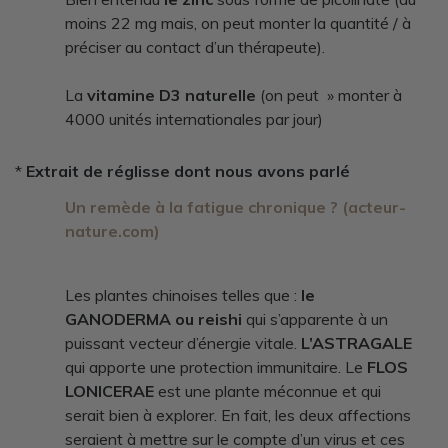
moins 22 mg mais, on peut monter la quantité / à
préciser au contact d’un thérapeute).
La
vitamine D3 naturelle
(on peut » monter à
4000 unités internationales par jour)
*
Extrait de réglisse dont nous avons parlé
Un remède à la fatigue chronique ? (acteur-
nature.com)
Les plantes chinoises telles que :
le
GANODERMA ou reishi
qui s’apparente à un
puissant vecteur d’énergie vitale.
L’ASTRAGALE
qui apporte une protection immunitaire. Le
FLOS
LONICERAE
est une plante méconnue et qui
serait bien à explorer. En fait, les deux affections
seraient à mettre sur le compte d’un virus et ces