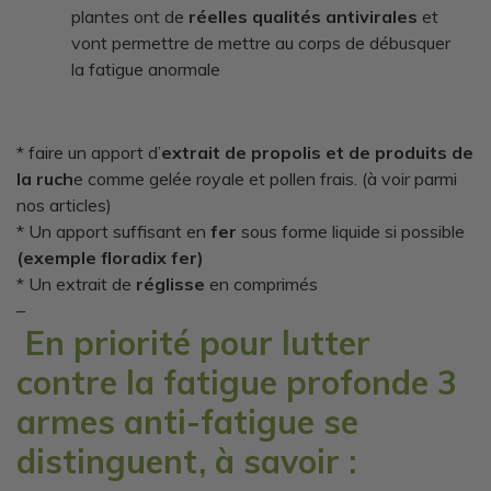
plantes ont de
réelles qualités antivirales
et
vont permettre de mettre au corps de débusquer
la fatigue anormale
* faire un apport d’
extrait de propolis et de produits de
la ruch
e comme gelée royale et pollen frais. (à voir parmi
nos articles)
* Un apport suffisant en
fer
sous forme liquide si possible
(exemple floradix fer)
* Un extrait de
réglisse
en comprimés
–
En priorité pour lutter
contre la fatigue profonde 3
armes anti-fatigue se
distinguent, à savoir :