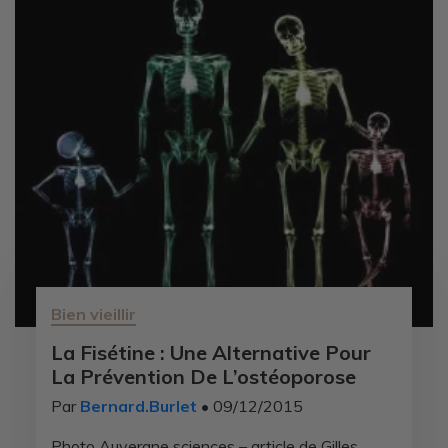
Bien vieillir
La Fisétine : Une Alternative Pour
La Prévention De L’ostéoporose
Par
Bernard.Burlet
• 09/12/2015
Photo Auvergne sciences – article de Gilles