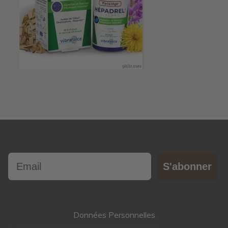
Email
S'abonner
Données Personnelles