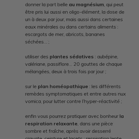
donner la part belle
au magnésium
, qui peut
être pris lui aussi en oligo-élément, la dose de
un à deux par jour, mais aussi dans certaines
eaux minérales ou dans certains aliments :
escargots de mer, abricots, bananes
séchées… ;
utiliser des
plantes sédatives
: aubépine,
valériane, passiflore… 20 gouttes de chaque
mélangées, deux à trois fois par jour ;
sur le
plan homéopathique
: les différents
remèdes symptomatiques et entre autres nux
vomica, pour lutter contre l’hyper-réactivité ;
enfin vous pourrez pratiquer avec bonheur
la
respiration relaxante
, dans une pièce
sombre et fraîche, après avoir desserré
cravate, ceinture et lacets : respiration lente