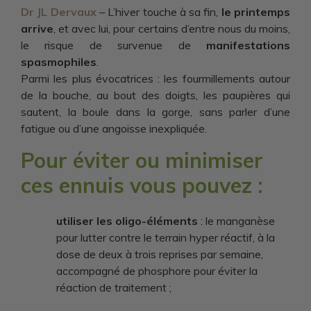
Dr JL Dervaux
– L’hiver touche à sa fin,
le printemps
arrive
, et avec lui, pour certains d’entre nous du moins,
le risque de survenue de
manifestations
spasmophiles
.
Parmi les plus évocatrices : les fourmillements autour
de la bouche, au bout des doigts, les paupières qui
sautent, la boule dans la gorge, sans parler d’une
fatigue ou d’une angoisse inexpliquée.
Pour éviter ou minimiser
ces ennuis vous pouvez :
utiliser les oligo-éléments
: le manganèse
pour lutter contre le terrain hyper réactif, à la
dose de deux à trois reprises par semaine,
accompagné de phosphore pour éviter la
réaction de traitement ;