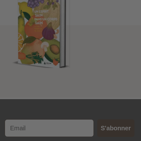
Email
S'abonner