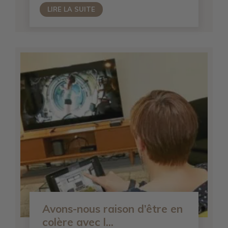
LIRE LA SUITE
Avons-nous raison d’être en
colère avec l...