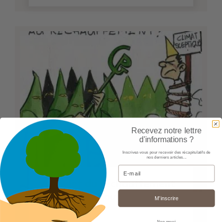
Recevez notre lettre
d'informations ?
Inscrivez-vous pour recevoir des récapitulatifs de
nos derniers articles...
Email
Au sujet du réchauffement
climatique, pourquoi ...
M’inscrire
Non merci