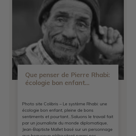
Que penser de Pierre Rhabi:
écologie bon enfant...
Photo site Colibris – Le système Rhabi: une
écologie bon enfant, pleine de bons
sentiments et pourtant…Saluons le travail fait
par un journaliste du monde diplomatique,
Jean-Baptiste Mallet basé sur un personnage
que beaucoup plébiscitent parmi nos