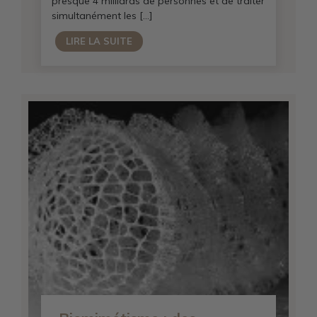
presque 4 milliards de personnes et de traiter
simultanément les […]
LIRE LA SUITE