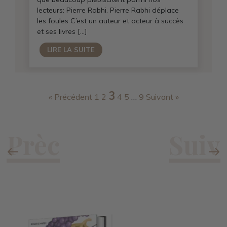
lecteurs: Pierre Rabhi. Pierre Rabhi déplace
les foules C’est un auteur et acteur à succès
et ses livres […]
LIRE LA SUITE
3
« Précédent
1
2
4
5
…
9
Suivant »