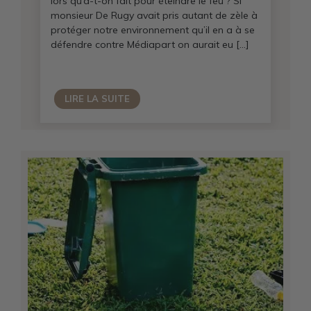
lors qu’a-t-on fait pour éteindre le feu ? Si
monsieur De Rugy avait pris autant de zèle à
protéger notre environnement qu’il en a à se
défendre contre Médiapart on aurait eu […]
LIRE LA SUITE