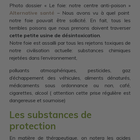
Photo
dossier « Le foie: notre centre anti-poison »
Alternative santé
– Nous avons vu à quel point
notre foie pouvait être sollicité. En fait, tous les
terribles poisons que nous prenons doivent traverser
cette petite usine de désintoxication
.
Notre foie est assailli par tous les rejetons toxiques de
notre civilisation actuelle: substances chimiques
rejetées dans l’environnement,
polluants atmosphériques, pesticides, gaz
d’échappement des véhicules, aliments dénaturés,
médicaments sous ordonnance ou non, café,
cigarettes, alcool ( attention cette prise régulière est
dangereuse et sournoise)
Les substances de
protection
En matière de thérapeutique, on notera les acides