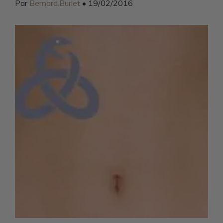
Par
Bernard.Burlet
• 19/02/2016