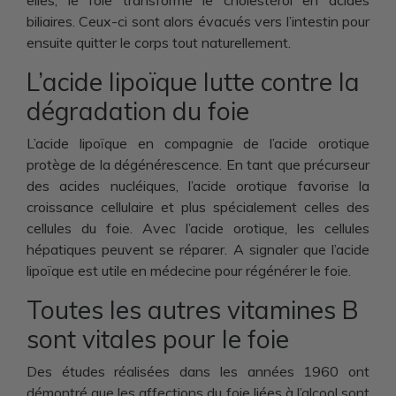
elles, le foie transforme le cholestérol en acides
biliaires. Ceux-ci sont alors évacués vers l’intestin pour
ensuite quitter le corps tout naturellement.
L’acide lipoïque lutte contre la
dégradation du foie
L’acide lipoïque en compagnie de l’acide orotique
protège de la dégénérescence. En tant que précurseur
des acides nucléiques, l’acide orotique favorise la
croissance cellulaire et plus spécialement celles des
cellules du foie. Avec l’acide orotique, les cellules
hépatiques peuvent se réparer. A signaler que l’acide
lipoïque est utile en médecine pour régénérer le foie.
Toutes les autres vitamines B
sont vitales pour le foie
Des études réalisées dans les années 1960 ont
démontré que les affections du foie liées à l’alcool sont