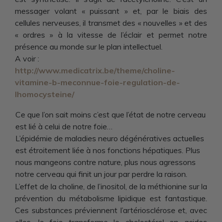
messager volant « puissant » et, par le biais des
cellules nerveuses, il transmet des « nouvelles » et des
« ordres » à la vitesse de l’éclair et permet notre
présence au monde sur le plan intellectuel.
A voir :
http://www.medicatrix.be/theme/choline-
vitamine-b-meconnue-foie-regulation-de-
lhomocysteine/
Ce que l’on sait moins c’est que l’état de notre cerveau
est lié à celui de notre foie…
L’épidémie de maladies neuro dégénératives actuelles
est étroitement liée à nos fonctions hépatiques. Plus
nous mangeons contre nature, plus nous agressons
notre cerveau qui finit un jour par perdre la raison.
L’effet de la choline, de l’inositol, de la méthionine sur la
prévention du métabolisme lipidique est fantastique.
Ces substances préviennent l’artériosclérose et, avec