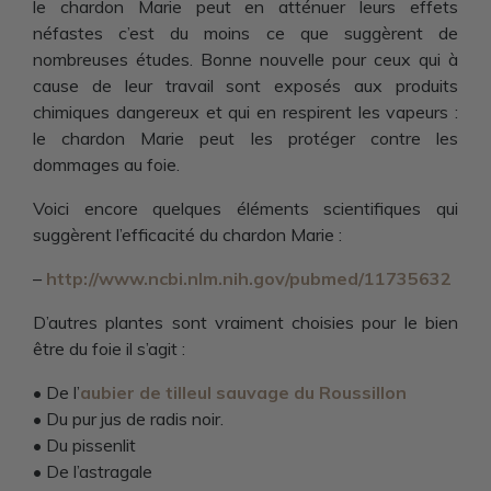
le chardon Marie peut en atténuer leurs effets
néfastes c’est du moins ce que suggèrent de
nombreuses études. Bonne nouvelle pour ceux qui à
cause de leur travail sont exposés aux produits
chimiques dangereux et qui en respirent les vapeurs :
le chardon Marie peut les protéger contre les
dommages au foie.
Voici encore quelques éléments scientifiques qui
suggèrent l’efficacité du chardon Marie :
–
http://www.ncbi.nlm.nih.gov/pubmed/11735632
D’autres plantes sont vraiment choisies pour le bien
être du foie il s’agit :
• De l’
aubier de tilleul sauvage du Roussillon
• Du pur jus de radis noir.
• Du pissenlit
• De l’astragale