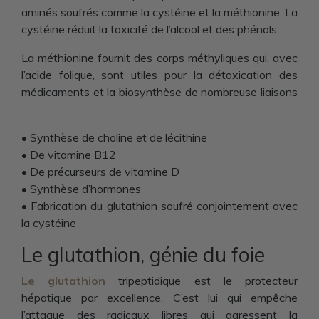
aminés soufrés comme la cystéine et la méthionine. La
cystéine réduit la toxicité de l’alcool et des phénols.
La méthionine fournit des corps méthyliques qui, avec
l’acide folique, sont utiles pour la détoxication des
médicaments et la biosynthèse de nombreuse liaisons
:
• Synthèse de choline et de lécithine
• De vitamine B12
• De précurseurs de vitamine D
• Synthèse d’hormones
• Fabrication du glutathion soufré conjointement avec
la cystéine
Le glutathion, génie du foie
Le glutathion
tripeptidique est le protecteur
hépatique par excellence. C’est lui qui empêche
l’attaque des radicaux libres qui agressent la