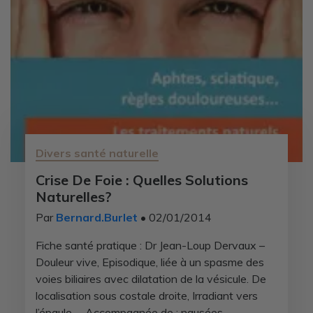
Divers santé naturelle
Crise De Foie : Quelles Solutions
Naturelles?
Par
Bernard.Burlet
• 02/01/2014
Fiche santé pratique : Dr Jean-Loup Dervaux –
Douleur vive, Episodique, liée à un spasme des
voies biliaires avec dilatation de la vésicule. De
localisation sous costale droite, Irradiant vers
l’épaule. – Accompagnée de : nausées,