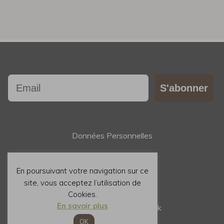
Email
S'abonner
Données Personnelles
Contact
En poursuivant votre navigation sur ce
site, vous acceptez l’utilisation de
Mentions Légales
Cookies.
En savoir plus
Suivez nous sur Facebook
OK