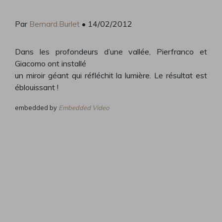
Par
Bernard.Burlet
• 14/02/2012
Dans les profondeurs d’une vallée, Pierfranco et
Giacomo ont installé
un miroir géant qui réfléchit la lumière. Le résultat est
éblouissant !
embedded by
Embedded Video