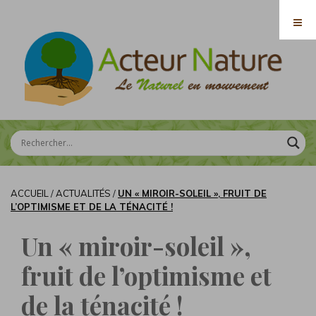
ACCUEIL
/
ACTUALITÉS
/
UN « MIROIR-SOLEIL », FRUIT DE
L’OPTIMISME ET DE LA TÉNACITÉ !
Un « miroir-soleil »,
fruit de l’optimisme et
de la ténacité !