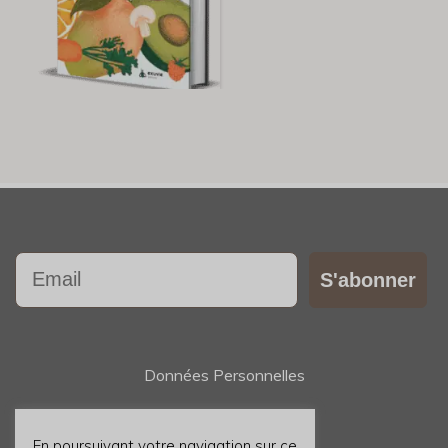
Email
S'abonner
Données Personnelles
Contact
En poursuivant votre navigation sur ce