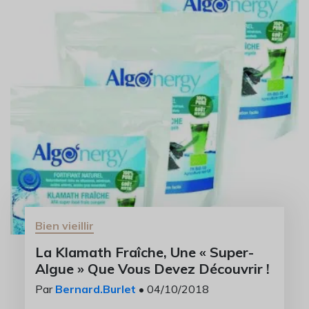
Bien vieillir
La Klamath Fraîche, Une « Super-
Algue » Que Vous Devez Découvrir !
Par
Bernard.Burlet
• 04/10/2018