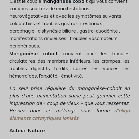
C’est le couple
manganèse cobalt
qui vous convient
car vous souffrez de manifestations
neurovégétatives et avec les symptômes suivants :
colopathies et troubles gastro-intestinaux ,
aérophagie , diskynésie biliaire , gastro-duodénite ,
manifestations anxieuses , troubles vasomoteurs
périphériques.
Manganèse cobalt
convient pour les troubles
circulatoires des membres inférieurs, les crampes, les
troubles digestifs tardifs, colites, les varices, les
hémorroïdes, l’anxiété, l’émotivité.
La seul prise régulière du manganèse-cobalt en
plus d’une alimentation saine peut gommer cette
impression de « coup de vieux » que vous ressentez.
Prenez donc ce mélange sous forme d’
oligo
élements catalytiques ionisés
.
Acteur-Nature