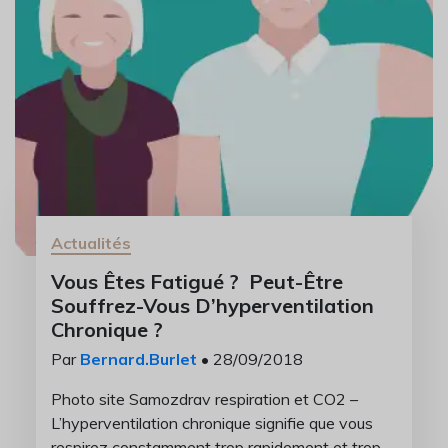
Actualités
Vous Êtes Fatigué ? Peut-Être
Souffrez-Vous D’hyperventilation
Chronique ?
Par
Bernard.Burlet
• 28/09/2018
Photo site Samozdrav respiration et CO2 –
L’hyperventilation chronique signifie que vous
respirez constamment trop rapidement et trop