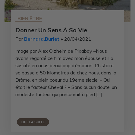
-BIEN ÊTRE
Donner Un Sens À Sa Vie
Par
Bernard.Burlet
• 20/04/2021
Image par Alex Olzheim de Pixabay –Nous
avons regardé ce film avec mon épouse et il a
suscité en nous beaucoup d’émotion. L’histoire
se passe à 50 kilomètres de chez nous, dans la
Drôme, en plein coeur du 19ème siècle. – Qui
était le facteur Cheval ? – Sans aucun doute, un
modeste facteur qui parcourait à pied […]
LIRE LA SUITE