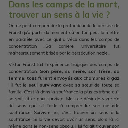
Dans les camps de la mort,
trouver un sens à la vie ?
On ne peut comprendre la profondeur de la pensée de
Frankl qu’à partir du moment où on l’on peut la mettre
en parallèle avec ce qu’il a vécu dans les camps de
concentration .Sa carrière universitaire fut
malheureusement brisée par la persécution nazie.
Viktor Frankl fait l’expérience tragique des camps de
concentration.
Son père, sa mère, son frère, sa
femme, tous furent envoyés aux chambres à gaz
; il fut le
seul survivant
avec sa sœur de toute sa
famille. C’est là dans la souffrance la plus extrême qu’il
se voit lutter pour survivre. Mais ce désir de vivre n’a
de sens que s’il l’aide à comprendre son absurde
souffrance. Survivre, ici, c’est trouver un sens à la
souffrance. Si la vie devait avoir un sens, alors là, ici
même dans le non-sens absolu, il lui fallait trouver son