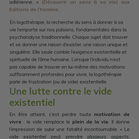
adlérienne. »
(Découvrir un sens à sa vie) aux
Editions de l’homme.
En logothérapie, la recherche du sens à donner à sa
vie l’emporte sur nos pulsions, fondamentales dans la
psychanalyse traditionnelle. Chaque sujet doit trouver
et se donner une raison d’exister, une raison unique et
singulière. Elle seule comble l’exigence existentielle et
spirituelle de l’âme humaine. Lorsque l’individu n’est
pas capable de trouver en lui-même des motivations
suffisamment profondes pour vivre, la logothérapie
parle de frustration (ou de vide) existentielle.
Une lutte contre le vide
existentiel
En être atteint, c’est perdre toute
motivation de
vivre
: le vide remplace le
plein de la vie
. Il donne
l’impression de subir une fatalité incontournable. « Le
vide existentiel peut prendre plusieurs aspects,