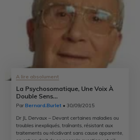
A lire absolument
La Psychosomatique, Une Voix À
Double Sens…
Par
Bernard.Burlet
• 30/09/2015
Dr JL Dervaux – Devant certaines maladies ou
troubles inexpliqués, traînants, résistant aux
traitements ou récidivant sans cause apparente,