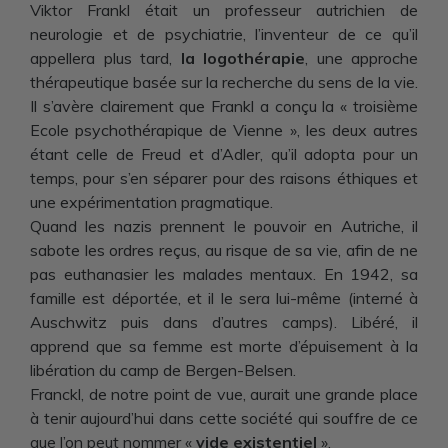
Viktor Frankl était un professeur autrichien de
neurologie et de psychiatrie, l’inventeur de ce qu’il
appellera plus tard,
la logothérapie
, une approche
thérapeutique basée sur la recherche du sens de la vie.
Il s’avère clairement que Frankl a conçu la « troisième
Ecole psychothérapique de Vienne », les deux autres
étant celle de Freud et d’Adler, qu’il adopta pour un
temps, pour s’en séparer pour des raisons éthiques et
une expérimentation pragmatique.
Quand les nazis prennent le pouvoir en Autriche, il
sabote les ordres reçus, au risque de sa vie, afin de ne
pas euthanasier les malades mentaux. En 1942, sa
famille est déportée, et il le sera lui-même (interné à
Auschwitz puis dans d’autres camps). Libéré, il
apprend que sa femme est morte d’épuisement à la
libération du camp de Bergen-Belsen.
Franckl, de notre point de vue, aurait une grande place
à tenir aujourd’hui dans cette société qui souffre de ce
que l’on peut nommer «
vide existentiel
».