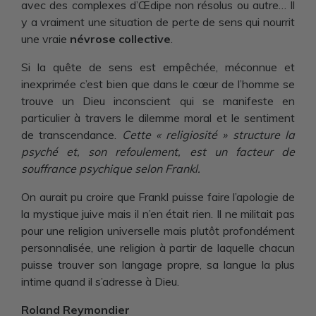
avec des complexes d’Œdipe non résolus ou autre… Il
y a vraiment une situation de perte de sens qui nourrit
une vraie
névrose collective
.
Si la quête de sens est empêchée, méconnue et
inexprimée c’est bien que dans le cœur de l’homme se
trouve un Dieu inconscient qui se manifeste en
particulier à travers le dilemme moral et le sentiment
de transcendance.
Cette « religiosité » structure la
psyché et, son refoulement, est un facteur de
souffrance psychique selon Frankl.
On aurait pu croire que Frankl puisse faire l’apologie de
la mystique juive mais il n’en était rien. Il ne militait pas
pour une religion universelle mais plutôt profondément
personnalisée, une religion à partir de laquelle chacun
puisse trouver son langage propre, sa langue la plus
intime quand il s’adresse à Dieu.
Roland Reymondier