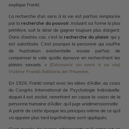
explique Frankl.
La recherche d’un sens à la vie est parfois remplacée
par la
recherche du pouvoir
, incluant sa forme la plus
primitive, soit le désir de gagner toujours plus d’argent.
Dans d’autres cas, c’est la
recherche du plaisir
qui y
est substituée. C’est pourquoi la personne qui souffre
de frustration existentielle essaie parfois de
compenser le vide qu’elle éprouve en recherchant les
plaisirs sexuels. »
(Découvrir un sens à sa vie)
Vicktor Frankl-Editions de l’Homme.
En 1926, Frankl rompt avec les idées d’Adler, au cours
du Congrès International de Psychologie Individuelle,
duquel il est exclut, remettant en cause la vision de la
personne humaine d’Adler, qu’il juge unidimensionnelle.
A partir de cette époque les principes même de ce qu’il
va appeler plus tard logothérapie sont appliqués.
C’est auprès de jeunes adolescents qu’il entrevoit ce