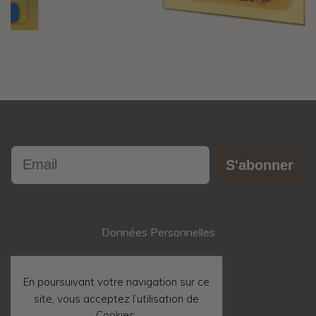
Email
S'abonner
Données Personnelles
Contact
En poursuivant votre navigation sur ce
site, vous acceptez l’utilisation de
Mentions Légales
Cookies.