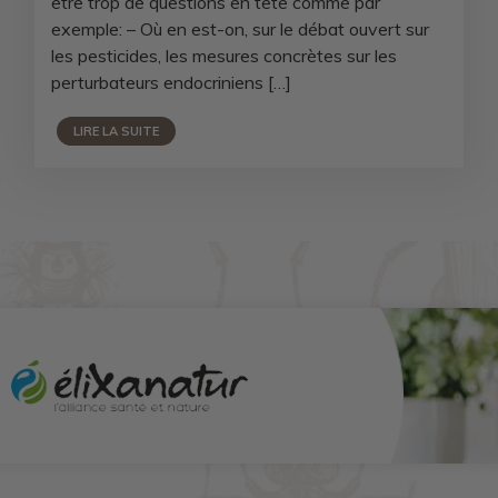
être trop de questions en tête comme par
exemple: – Où en est-on, sur le débat ouvert sur
les pesticides, les mesures concrètes sur les
perturbateurs endocriniens […]
LIRE LA SUITE