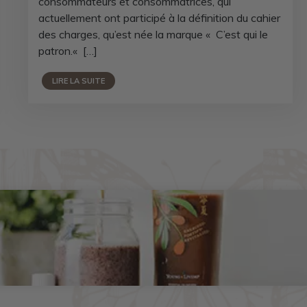
consommateurs et consommatrices, qui
actuellement ont participé à la définition du cahier
des charges, qu’est née la marque « C’est qui le
patron.« […]
LIRE LA SUITE