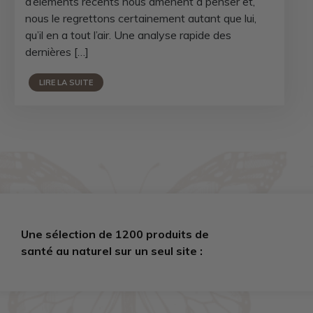
d’éléments récents nous amènent à penser et,
nous le regrettons certainement autant que lui,
qu’il en a tout l’air. Une analyse rapide des
dernières […]
LIRE LA SUITE
Une sélection de 1200 produits de
santé au naturel sur un seul site :