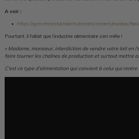
A voir :
https://gcm.rmnet.be/clients/rmnet/content/medias/fi
Pourtant, il fallait que l’industrie alimentaire s’en mêle !
« Madame, monsieur, interdiction de vendre votre lait en l’é
faire tourner les chaînes de production et surtout mettre 
C’est ce type d’alimentation qui convient à celui qui ren