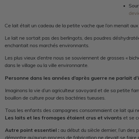
Sour
devi
Ce lait était un cadeau de la petite vache que l’on menait aux
Le lait ne sortait pas des berlingots, des poudres déshydratées
enchantait nos marchés environnants.
Les plus vieux d’entre nous se souviennent de grosses « bic
dans le village ou la ville environnante.
Personne dans les années d’après guerre ne parlait d’
Imaginons la vie d’un agriculteur savoyard et de sa petite fam
bouillon de culture pour des bactéries tueuses.
Tous les enfants des campagnes consommaient ce lait qui ne s
Les laits et les fromages étaient crus et vivants
et se c
Autre point essentiel :
au début du siècle dernier, l’un des 
démontre qu’aucun process de fabrication ne devait se faire 