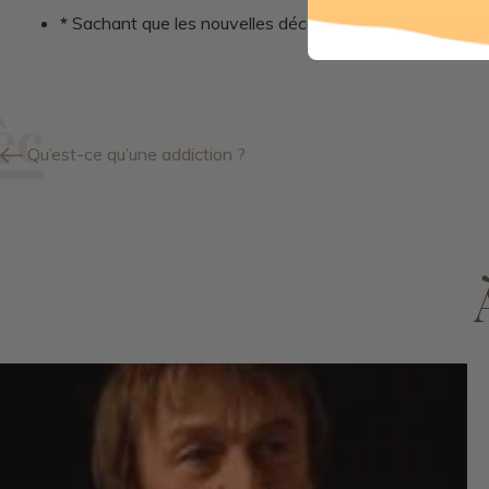
*
Sachant que les nouvelles découvertes agronomiques (p
Qu’est-ce qu’une addiction ?