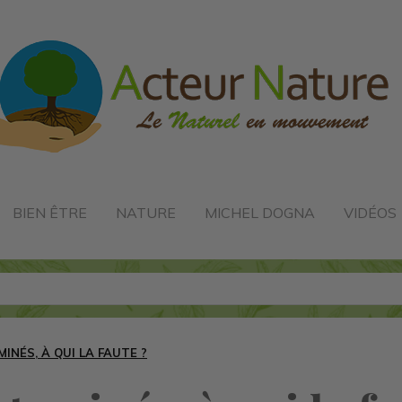
BIEN ÊTRE
NATURE
MICHEL DOGNA
VIDÉOS
INÉS, À QUI LA FAUTE ?