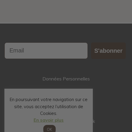
Email
S'abonner
Données Personnelles
Contact
En poursuivant votre navigation sur ce
site, vous acceptez l’utilisation de
Mentions Légales
Cookies.
En savoir plus
Suivez nous sur Facebook
OK