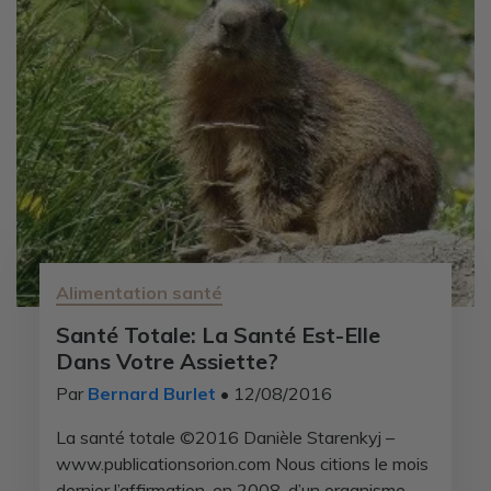
Alimentation santé
Santé Totale: La Santé Est-Elle
Dans Votre Assiette?
Par
Bernard Burlet
• 12/08/2016
La santé totale ©2016 Danièle Starenkyj –
www.publicationsorion.com Nous citions le mois
dernier l’affirmation, en 2008, d’un organisme