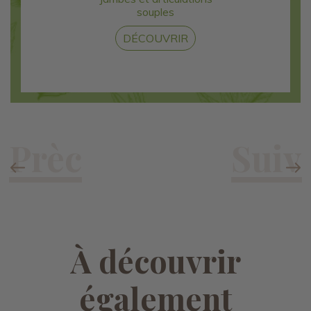
souples
DÉCOUVRIR
À découvrir
également