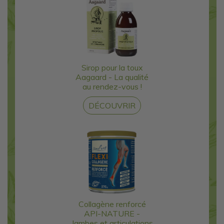
Sirop pour la toux
Aagaard - La qualité
au rendez-vous !
DÉCOUVRIR
Collagène renforcé
API-NATURE -
Jambes et articulations