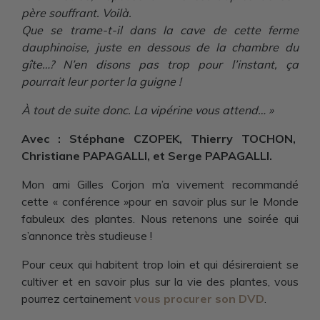
père souffrant. Voilà.
Que se trame-t-il dans la cave de cette ferme
dauphinoise, juste en dessous de la chambre du
gîte…? N’en disons pas trop pour l’instant, ça
pourrait leur porter la guigne !
À tout de suite donc. La vipérine vous attend… »
Avec : Stéphane CZOPEK, Thierry TOCHON,
Christiane PAPAGALLI, et Serge PAPAGALLI.
Mon ami Gilles Corjon m’a vivement recommandé
cette « conférence »pour en savoir plus sur le Monde
fabuleux des plantes. Nous retenons une soirée qui
s’annonce très studieuse !
Pour ceux qui habitent trop loin et qui désireraient se
cultiver et en savoir plus sur la vie des plantes, vous
pourrez certainement
vous procurer son DVD
.