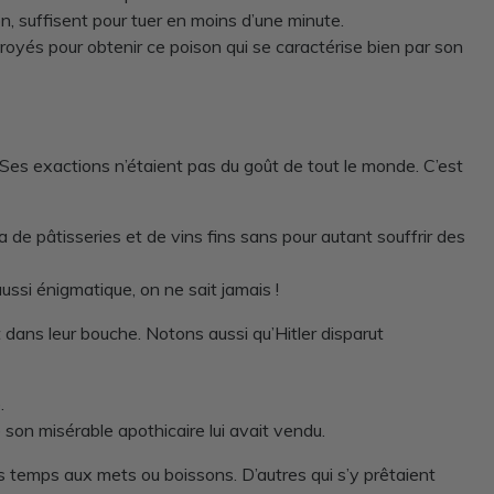
n, suffisent pour tuer en moins d’une minute.
yés pour obtenir ce poison qui se caractérise bien par son
». Ses exactions n’étaient pas du goût de tout le monde. C’est
de pâtisseries et de vins fins sans pour autant souffrir des
ussi énigmatique, on ne sait jamais !
dans leur bouche. Notons aussi qu’Hitler disparut
.
e son misérable apothicaire lui avait vendu.
us temps aux mets ou boissons. D’autres qui s’y prêtaient