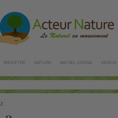
BIEN ÊTRE
NATURE
MICHEL DOGNA
VIDÉOS
 ?