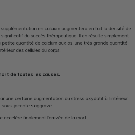
de supplémentation en calcium augmentera en fait la densité de
 significatif du succès thérapeutique. Il en résulte simplement
petite quantité de calcium aux os, une très grande quantité
térieur des cellules du corps.
mort de toutes les causes.
 une certaine augmentation du stress oxydatif à l’intérieur
ie sous-jacente s’aggrave.
 accélère finalement l’arrivée de la mort.