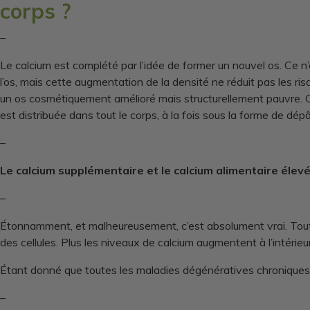
corps ?
–
Le calcium est complété par l’idée de former un nouvel os. Ce n
l’os, mais cette augmentation de la densité ne réduit pas les ri
un os cosmétiquement amélioré mais structurellement pauvre. C
est distribuée dans tout le corps, à la fois sous la forme de dép
–
Le calcium supplémentaire et le calcium alimentaire élevé
–
Étonnamment, et malheureusement, c’est absolument vrai. Toute
des cellules. Plus les niveaux de calcium augmentent à l’intérieu
Étant donné que toutes les maladies dégénératives chroniques fi
–