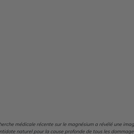
recherche médicale récente sur le magnésium a révélé une i
l’antidote naturel pour la cause profonde de tous les dommag