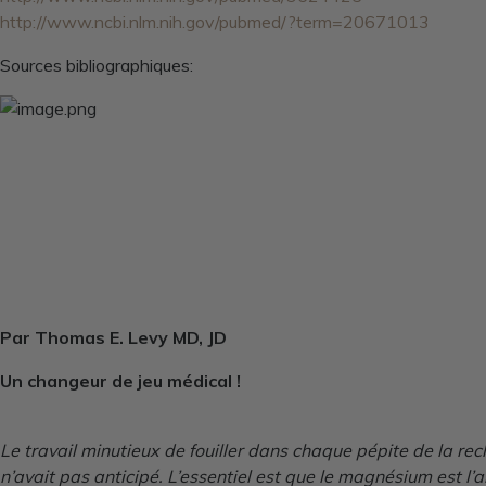
http://www.ncbi.nlm.nih.gov/pubmed/?term=20671013
Sources bibliographiques:
Par Thomas E. Levy MD, JD
Un changeur de jeu médical !
Le travail minutieux de fouiller dans chaque pépite de la 
n’avait pas anticipé. L’essentiel est que le magnésium est 