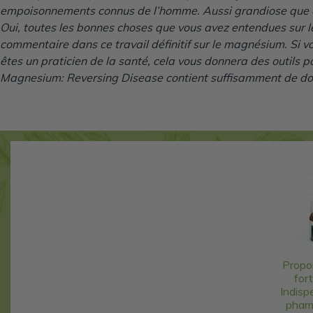
empoisonnements connus de l’homme. Aussi grandiose que cette
Oui, toutes les bonnes choses que vous avez entendues sur l
commentaire dans ce travail définitif sur le magnésium. Si v
êtes un praticien de la santé, cela vous donnera des outils p
Magnesium: Reversing Disease contient suffisamment de doc
Propol
for
Indisp
pharm