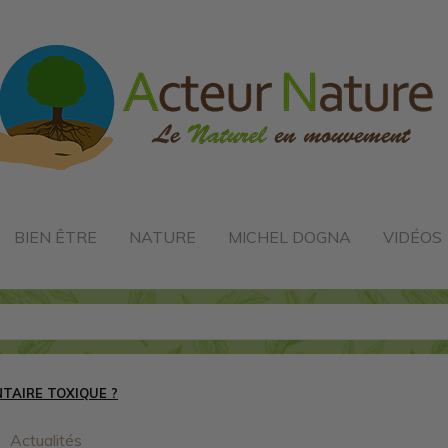
BIEN ÊTRE
NATURE
MICHEL DOGNA
VIDÉOS
TAIRE TOXIQUE ?
Actualités