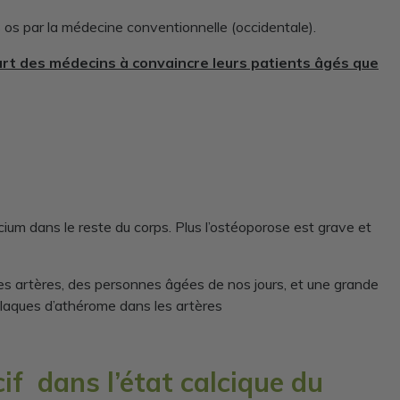
os par la médecine conventionnelle (occidentale).
art des médecins à convaincre leurs patients âgés que
cium dans le reste du corps. Plus l’ostéoporose est grave et
les artères, des personnes âgées de nos jours, et une grande
 plaques d’athérome dans les artères
if dans l’état calcique du