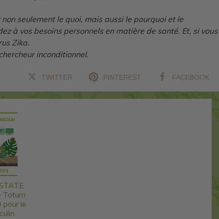
non seulement le quoi, mais aussi le pourquoi et le
dez à vos besoins personnels en matière de santé. Et, si vous
rus Zika.
hercheur inconditionnel.
TWITTER
PINTEREST
FACEBOOK
STATE
e Totum
 pour le
culin