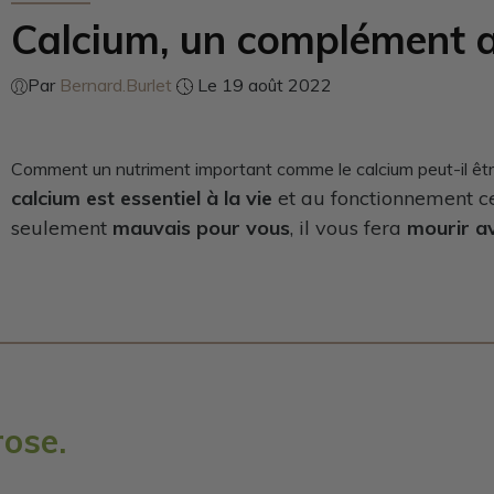
Calcium, un complément a
Par
Bernard.Burlet
Le 19 août 2022
Comment un nutriment important comme le calcium peut-il êt
calcium est essentiel à la vie
et au fonctionnement ce
seulement
mauvais pour vous
, il vous fera
mourir a
rose.