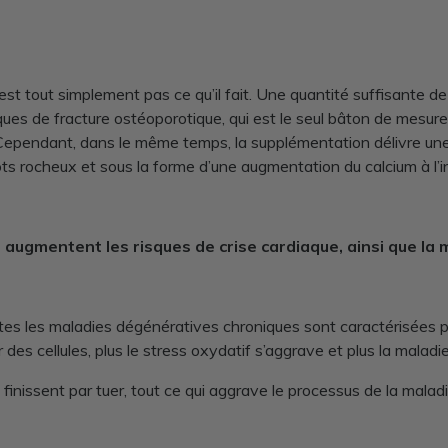
’est tout simplement pas ce qu’il fait. Une quantité suffisante 
sques de fracture ostéoporotique, qui est le seul bâton de mesure
ependant, dans le même temps, la supplémentation délivre une 
ôts rocheux et sous la forme d’une augmentation du calcium à l’in
 augmentent les risques de crise cardiaque, ainsi que la 
s les maladies dégénératives chroniques sont caractérisées par
r des cellules, plus le stress oxydatif s’aggrave et plus la malad
nissent par tuer, tout ce qui aggrave le processus de la maladie