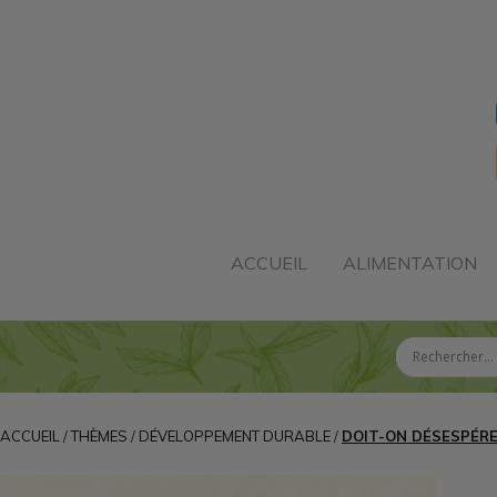
ACCUEIL
ALIMENTATION
ACCUEIL
/
THÈMES
/
DÉVELOPPEMENT DURABLE
/
DOIT-ON DÉSESPÉRER