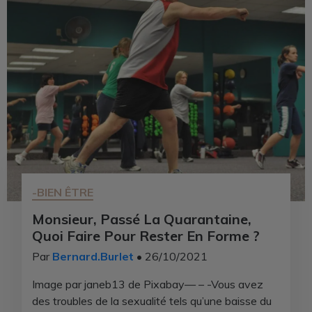
-BIEN ÊTRE
Monsieur, Passé La Quarantaine,
Quoi Faire Pour Rester En Forme ?
Par
Bernard.Burlet
• 26/10/2021
Image par janeb13 de Pixabay— – -Vous avez
des troubles de la sexualité tels qu’une baisse du