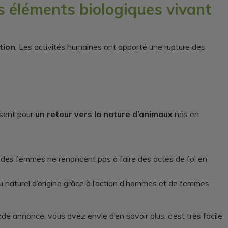
es éléments biologiques vivant
tion
. Les activités humaines ont apporté une rupture des
isent pour
un retour vers la nature d’animaux
nés en
et des femmes ne renoncent pas à faire des actes de foi en
eu naturel d’origine grâce à l’action d’hommes et de femmes
ande annonce, vous avez envie d’en savoir plus, c’est très facile