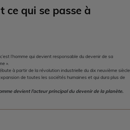
t ce qui se passe à
c’est l’homme qui devient responsable du devenir de sa
me ».
bute à partir de la révolution industrielle du dix neuvième siècle
l’expansion de toutes les sociétés humaines et qui dura plus de
’homme devient l’acteur principal du devenir de la planète.