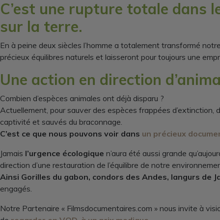
C’est une rupture totale dans l
sur la terre.
En à peine deux siècles l’homme a totalement transformé notre 
précieux équilibres naturels et laisseront pour toujours une empre
Une action en direction d’ani
Combien d’espèces animales ont déjà disparu ?
Actuellement, pour sauver des espèces frappées d’extinction, 
captivité et sauvés du braconnage.
C’est ce que nous pouvons voir dans
un précieux document
Jamais
l’urgence écologique
n’aura été aussi grande qu’aujour
direction d’une restauration de l’équilibre de notre environneme
Ainsi Gorilles du gabon, condors des Andes, langurs de 
engagés.
Notre Partenaire « Filmsdocumentaires.com » nous invite à vis