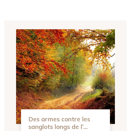
Des armes contre les
sanglots longs de l’...