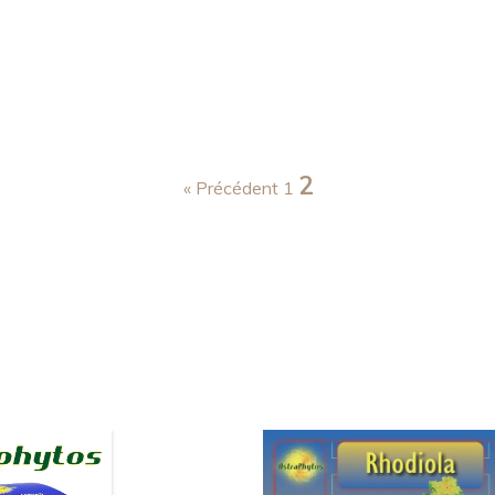
2
« Précédent
1