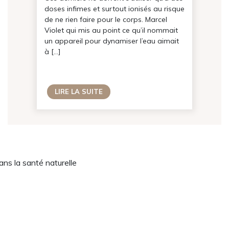
doses infimes et surtout ionisés au risque
de ne rien faire pour le corps. Marcel
Violet qui mis au point ce qu’il nommait
un appareil pour dynamiser l’eau aimait
re
à […]
i
LIRE LA SUITE
ans la santé naturelle