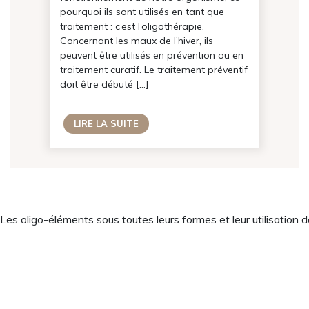
pourquoi ils sont utilisés en tant que
traitement : c’est l’oligothérapie.
Concernant les maux de l’hiver, ils
peuvent être utilisés en prévention ou en
M’inscri
traitement curatif. Le traitement préventif
doit être débuté […]
Non merc
LIRE LA SUITE
Les oligo-éléments sous toutes leurs formes et leur utilisation d