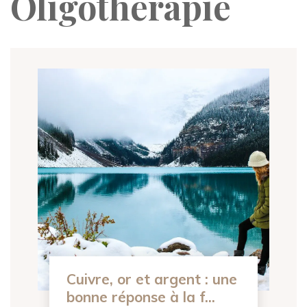
Oligothérapie
Cuivre, or et argent : une
bonne réponse à la f...