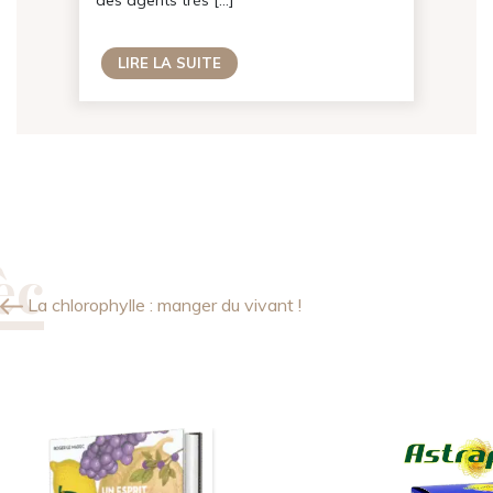
des agents très […]
LIRE LA SUITE
La chlorophylle : manger du vivant !