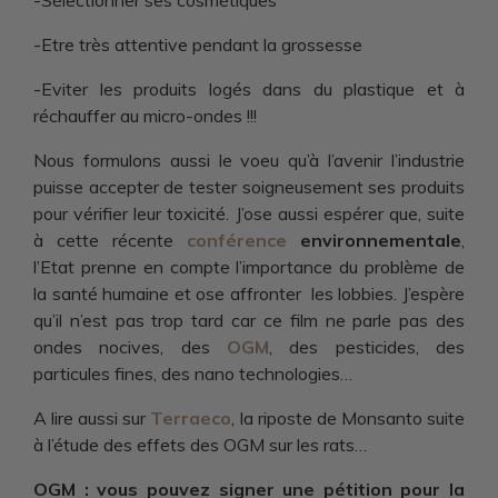
-Sélectionner ses cosmétiques
-Etre très attentive pendant la grossesse
-Eviter les produits logés dans du plastique et à
réchauffer au micro-ondes !!!
Nous formulons aussi le voeu qu’à l’avenir l’industrie
puisse accepter de tester soigneusement ses produits
pour vérifier leur toxicité. J’ose aussi espérer que, suite
à cette récente
conférence
environnementale
,
l’Etat prenne en compte l’importance du problème de
la santé humaine et ose affronter les lobbies. J’espère
qu’il n’est pas trop tard car ce film ne parle pas des
ondes nocives, des
OGM
, des pesticides, des
particules fines, des nano technologies…
A lire aussi sur
Terraeco
, la riposte de Monsanto suite
à l’étude des effets des OGM sur les rats…
OGM : vous pouvez signer une pétition pour la