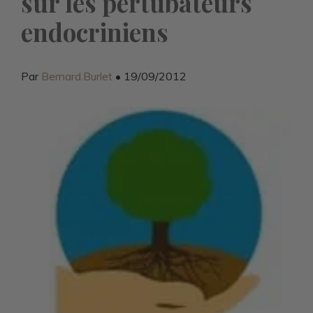
sur les pertubateurs
endocriniens
Par
Bernard.Burlet
• 19/09/2012