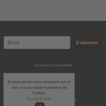
Email
S'abonner
Données Personnelles
Contact
En poursuivant votre navigation sur ce
site, vous acceptez l’utilisation de
Mentions Légales
Cookies.
En savoir plus
Suivez nous sur Facebook
OK