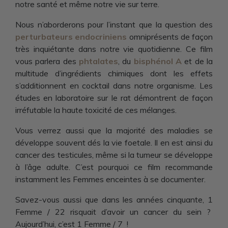
notre santé et même notre vie sur terre.
Nous n’aborderons pour l’instant que la question des
perturbateurs endocriniens
omniprésents de façon
très inquiétante dans notre vie quotidienne. Ce film
vous parlera des
phtalates
,
du
bisphénol
A
et de la
multitude d’ingrédients chimiques dont les effets
s’additionnent en cocktail dans notre organisme. Les
études en laboratoire sur le rat démontrent de façon
irréfutable la haute toxicité de ces mélanges.
Vous verrez aussi que la majorité des maladies se
développe souvent dés la vie foetale. Il en est ainsi du
cancer des testicules, même si la tumeur se développe
à l’âge adulte. C’est pourquoi ce film recommande
instamment les Femmes enceintes à se documenter.
Savez-vous aussi que dans les années cinquante, 1
Femme / 22 risquait d’avoir un cancer du sein ?
Aujourd’hui, c’est 1 Femme / 7 !