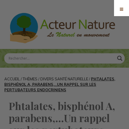
ACCUEIL
/
THÈMES
/
DIVERS SANTÉ NATURELLE
/
PHTALATES,
BISPHÉNOL A, PARABENS,…UN RAPPEL SUR LES
PERTUBATEURS ENDOCRINIENS
Phtalates, bisphénol A,
parabens,…Un rappel