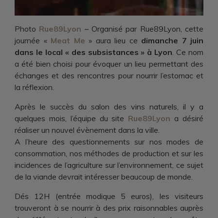
Photo
Rue89Lyon
– Organisé par Rue89Lyon, cette
journée «
Meat Me
» aura lieu ce
dimanche 7 juin
dans le local « des subsistances » à Lyon
. Ce nom
a été bien choisi pour évoquer un lieu permettant des
échanges et des rencontres pour nourrir l’estomac et
la réflexion.
Après le succès du salon des vins naturels, il y a
quelques mois, l’équipe du site
Rue89Lyon
a désiré
réaliser un nouvel évènement dans la ville.
A l’heure des questionnements sur nos modes de
consommation, nos méthodes de production et sur les
incidences de l’agriculture sur l’environnement, ce sujet
de la viande devrait intéresser beaucoup de monde.
Dés 12H (entrée modique 5 euros), les visiteurs
trouveront à se nourrir à des prix raisonnables auprès