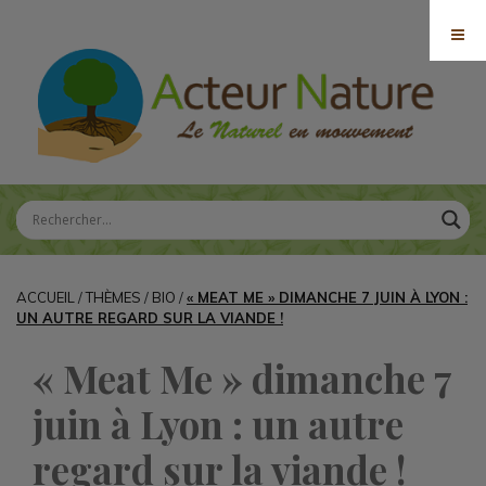
ACCUEIL
/
THÈMES
/
BIO
/
« MEAT ME » DIMANCHE 7 JUIN À LYON :
UN AUTRE REGARD SUR LA VIANDE !
« Meat Me » dimanche 7
juin à Lyon : un autre
regard sur la viande !