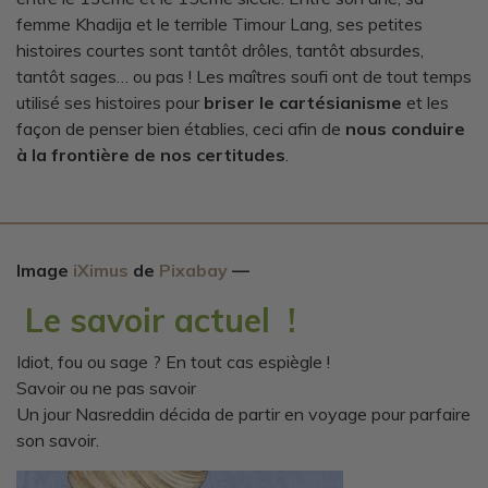
femme Khadija et le terrible Timour Lang, ses petites
histoires courtes sont tantôt drôles, tantôt absurdes,
tantôt sages… ou pas ! Les maîtres soufi ont de tout temps
utilisé ses histoires pour
briser le cartésianisme
et les
façon de penser bien établies, ceci afin de
nous conduire
à la frontière de nos certitudes
.
Image
iXimus
de
Pixabay
—
Le savoir actuel !
Idiot, fou ou sage ? En tout cas espiègle !
Savoir ou ne pas savoir
Un jour Nasreddin décida de partir en voyage pour parfaire
son savoir.