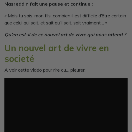
Nasreddin fait une pause et continue :
« Mais tu sais, mon fils, combien il est difficile d’être certain
que celui qui sait, et sait qu’il sait, sait vraiment… »
Qu’en est-il de ce nouvel art de vivre qui nous attend ?
Un nouvel art de vivre en
societé
A voir cette vidéo pour rire ou… pleurer: