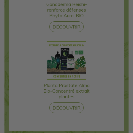
Ganoderma Reishi-
renforce défenses
Phyto Aura-BIO
DÉCOUVRIR
Planta Prostate Alma
Bio-Concentré extrait
plantes
DÉCOUVRIR