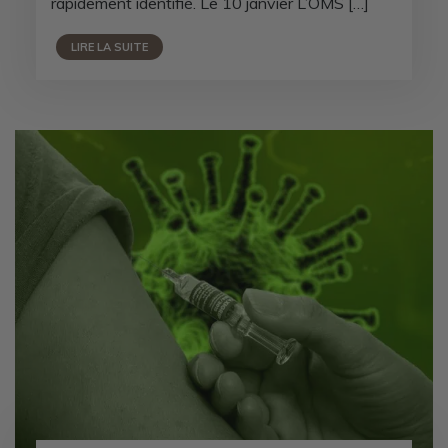
rapidement identifié. Le 10 janvier L’OMS […]
LIRE LA SUITE