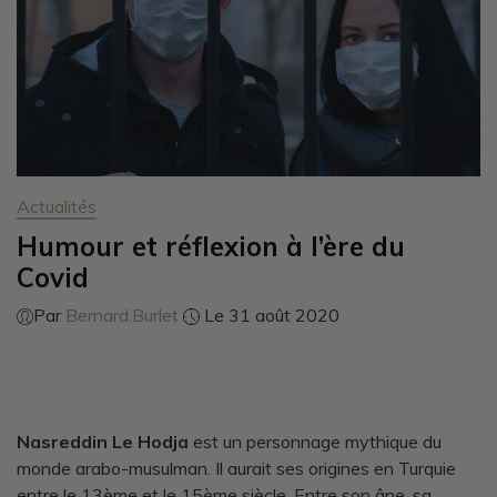
Actualités
Humour et réflexion à l’ère du
Covid
Par
Bernard.Burlet
Le 31 août 2020
Nasreddin Le Hodja
est un personnage mythique du
monde arabo-musulman. Il aurait ses origines en Turquie
entre le 13ème et le 15ème siècle. Entre son âne, sa