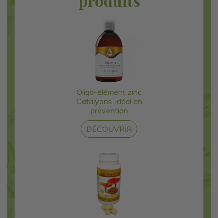
produits
Oligo-élément zinc
Catalyons-idéal en
prévention
DÉCOUVRIR