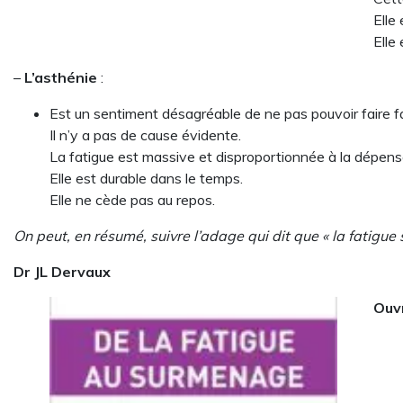
Elle
Elle
–
L’asthénie
:
Est un sentiment désagréable de ne pas pouvoir faire f
Il n’y a pas de cause évidente.
La fatigue est massive et disproportionnée à la dépens
Elle est durable dans le temps.
Elle ne cède pas au repos.
On peut, en résumé, suivre l’adage qui dit que « la fatigue su
Dr JL Dervaux
Ouv