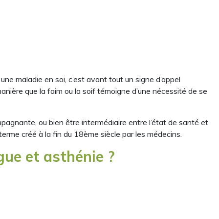
ne maladie en soi, c’est avant tout un signe d’appel
anière que la faim ou la soif témoigne d’une nécessité de se
agnante, ou bien être intermédiaire entre l’état de santé et
 terme créé à la fin du 18ème siècle par les médecins.
igue et asthénie ?