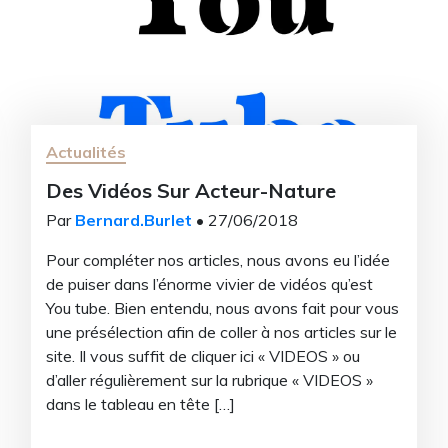
Email
M’inscri
Actualités
Des Vidéos Sur Acteur-Nature
Non merc
Par
Bernard.Burlet
• 27/06/2018
Pour compléter nos articles, nous avons eu l’idée
de puiser dans l’énorme vivier de vidéos qu’est
You tube. Bien entendu, nous avons fait pour vous
une présélection afin de coller à nos articles sur le
site. Il vous suffit de cliquer ici « VIDEOS » ou
d’aller régulièrement sur la rubrique « VIDEOS »
dans le tableau en tête […]