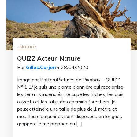
re
-Nature
QUIZZ Acteur-Nature
i
Par
Gilles.Corjon
• 28/04/2020
Image par PatternPictures de Pixabay – QUIZZ
N° 1 1/ je suis une plante pionnière qui recolonise
les terrains incendiés, j’occupe les friches, les bois
ouverts et les talus des chemins forestiers. Je
peux atteindre une taille de plus de 1 mètre et
mes fleurs purpurines sont disposées en longues
grappes. Je me propage au […]