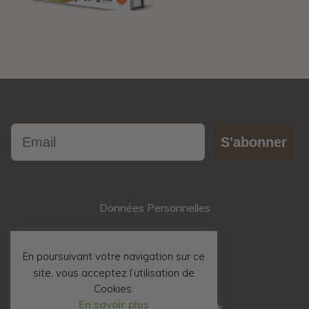
Email
S'abonner
Données Personnelles
Contact
En poursuivant votre navigation sur ce
site, vous acceptez l’utilisation de
Mentions Légales
Cookies.
En savoir plus
Suivez nous sur Facebook