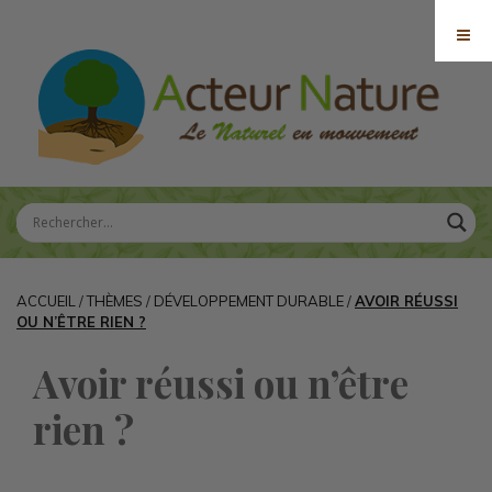
ACCUEIL
/
THÈMES
/
DÉVELOPPEMENT DURABLE
/
AVOIR RÉUSSI
OU N’ÊTRE RIEN ?
Avoir réussi ou n’être
rien ?