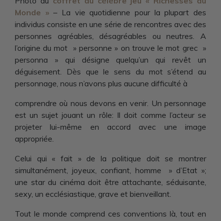
Photo du
coffret du célèbre jeu « Richesses du
Monde »
– La vie quotidienne pour la plupart des
individus consiste en une série de rencontres avec des
personnes agréables, désagréables ou neutres. A
l’origine du mot » personne » on trouve le mot grec »
personna » qui désigne quelqu’un qui revêt un
déguisement. Dès que le sens du mot s’étend au
personnage, nous n’avons plus aucune difficulté à
comprendre où nous devons en venir. Un personnage
est un sujet jouant un rôle: Il doit comme l’acteur se
projeter lui-même en accord avec une image
appropriée.
Celui qui « fait » de la politique doit se montrer
simultanément, joyeux, confiant, homme » d’Etat »;
une star du cinéma doit être attachante, séduisante,
sexy, un ecclésiastique, grave et bienveillant.
Tout le monde comprend ces conventions là, tout en