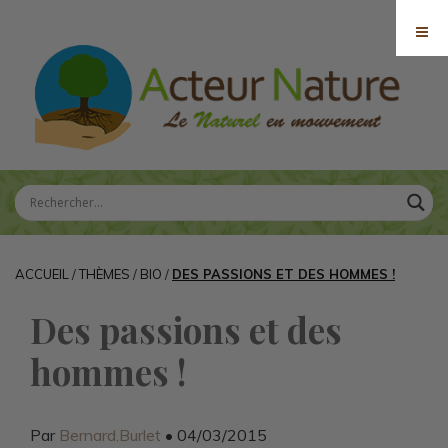
ACCUEIL
/
THÈMES
/
BIO
/
DES PASSIONS ET DES HOMMES !
Des passions et des
hommes !
Par
Bernard.Burlet
• 04/03/2015