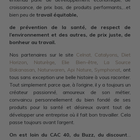
croissance, de prix bas, de produits performants,…et
bien peu de
travail équitable,
de prévention de la santé, de respect de
l’environnement et des autres, de prix juste, de
bonheur au travail.
Nos partenaires sur le site
Celnat
,
Catalyons
,
Diet
Horizon
,
Naturège
,
Elie Bien-être
,
La Source
Bakanasan
,
Naturwaren
,
Api Nature
,
Symphonat
, ont
tous sans exception une belle histoire à vous raconter.
Tout simplement parce que, à l’origine, il y a toujours un
créateur passionné, amoureux de son métier,
convaincu personnellement du bien fondé de ses
produits pour la santé et désireux avant tout de
développer une entreprise où il fait bon travailler. Cela
passe toujours avant l’argent.
On est loin du CAC 40, du Buzz, du discount
…