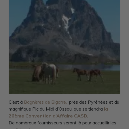
C’est à
Bagnères de Bigorre,
près des Pyrénées et du
magnifique Pic du Midi d’Ossau, que se tiendra
la
26ème Convention d’Affaire CASD.
De nombreux fournisseurs seront là pour accueillir les