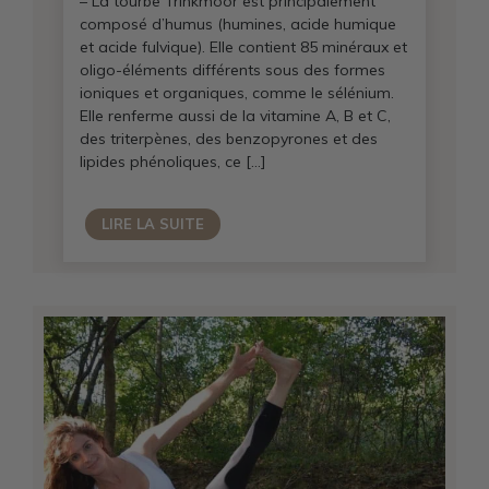
– La tourbe Trinkmoor est principalement
composé d’humus (humines, acide humique
et acide fulvique). Elle contient 85 minéraux et
oligo-éléments différents sous des formes
ioniques et organiques, comme le sélénium.
Elle renferme aussi de la vitamine A, B et C,
des triterpènes, des benzopyrones et des
lipides phénoliques, ce […]
LIRE LA SUITE