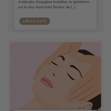
molécules d’oxygène instables, le glutathion
est le plus important facteur de […]
LIRE LA SUITE