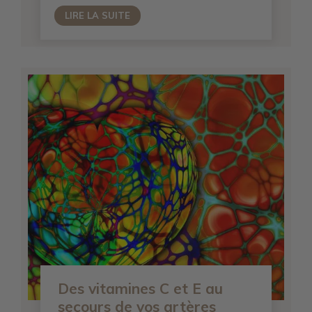
LIRE LA SUITE
Des vitamines C et E au
secours de vos artères