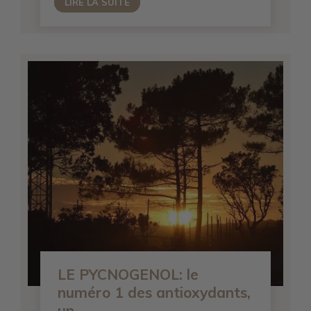
LIRE LA SUITE
LE PYCNOGENOL: le
numéro 1 des antioxydants,
un...