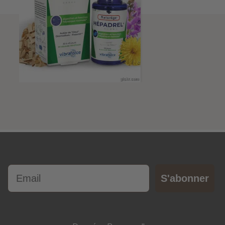
Email
S'abonner