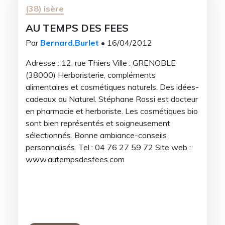
Email
(38) isère
AU TEMPS DES FEES
M’inscrire
Par
Bernard.Burlet
• 16/04/2012
Non merci
Adresse : 12, rue Thiers Ville : GRENOBLE
(38000) Herboristerie, compléments
alimentaires et cosmétiques naturels. Des idées-
cadeaux au Naturel. Stéphane Rossi est docteur
en pharmacie et herboriste. Les cosmétiques bio
sont bien représentés et soigneusement
sélectionnés. Bonne ambiance-conseils
personnalisés. Tel : 04 76 27 59 72 Site web :
www.autempsdesfees.com