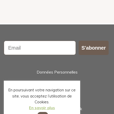
Email
S'abonner
Données Personnelles
Contact
En poursuivant votre navigation sur ce
site, vous acceptez l’utilisation de
Mentions Légales
Cookies.
En savoir plus
Suivez nous sur Facebook