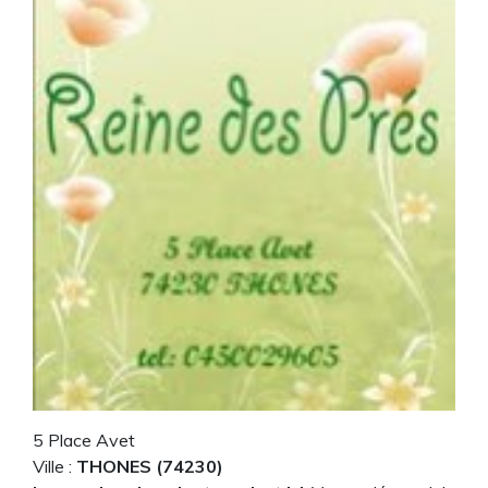
5 Place Avet
Ville :
THONES (74230)