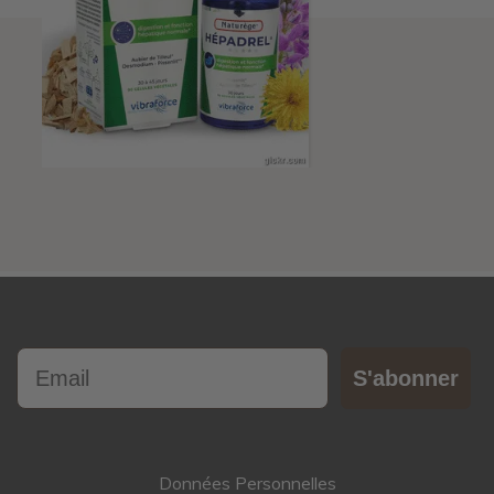
Email
S'abonner
Données Personnelles