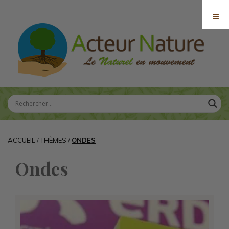
ACCUEIL
/
THÈMES
/
ONDES
Ondes