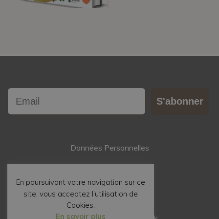
Email
S'abonner
Données Personnelles
Contact
En poursuivant votre navigation sur ce
site, vous acceptez l’utilisation de
Mentions Légales
Cookies.
En savoir plus
Suivez nous sur Facebook