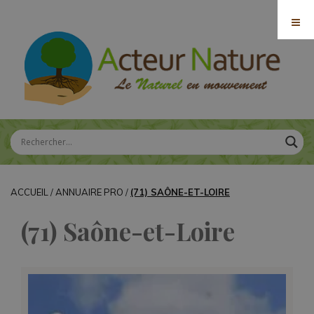
ACCUEIL
/
ANNUAIRE PRO
/
(71) SAÔNE-ET-LOIRE
(71) Saône-et-Loire