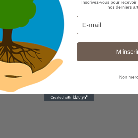
Inscrivez-vous pour recevoir 
nos derniers art
Email
M’inscri
Non merc