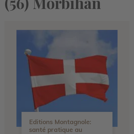
(56) Morbihan
Editions Montagnole:
santé pratique au