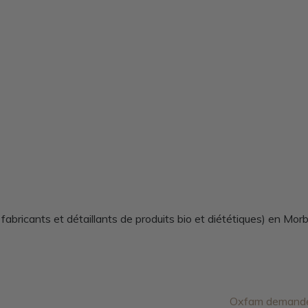
abricants et détaillants de produits bio et diététiques) en Mor
Oxfam demande à