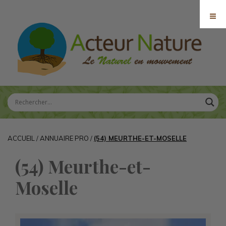
ACCUEIL
/
ANNUAIRE PRO
/
(54) MEURTHE-ET-MOSELLE
(54) Meurthe-et-
Moselle