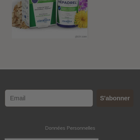
Email
S'abonner
Données Personnelles