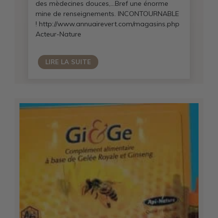
des mèdecines douces,…Bref une énorme
mine de renseignements. INCONTOURNABLE
! http://www.annuairevert.com/magasins.php
Acteur-Nature
LIRE LA SUITE