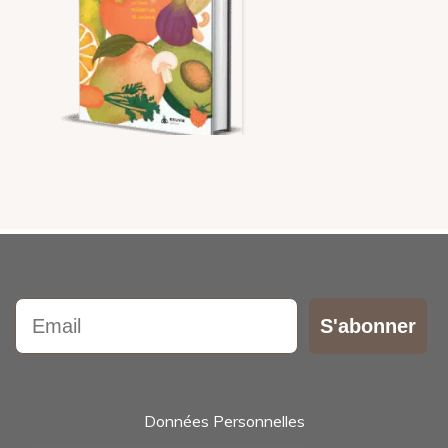
Email
S'abonner
Données Personnelles