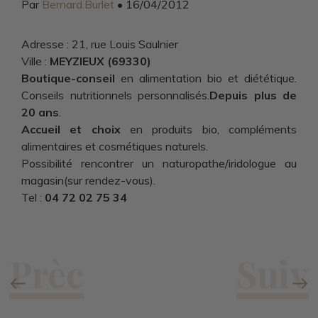
Par
Bernard.Burlet
• 16/04/2012
Adresse : 21, rue Louis Saulnier
Ville :
MEYZIEUX (69330)
Boutique-conseil
en alimentation bio et diététique.
Conseils nutritionnels personnalisés.
Depuis plus de
20 ans
.
Accueil et choix
en produits bio, compléments
alimentaires et cosmétiques nature
ls.
Possibilité rencontrer un naturopathe/iridologue au
magasin(sur rendez-vous).
Tel :
04 72 02 75 34