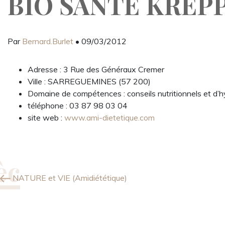
BIO SANTE KREPP
Par
Bernard.Burlet
• 09/03/2012
Adresse : 3 Rue des Généraux Cremer
Ville : SARREGUEMINES (57 200)
Domaine de compétences : conseils nutritionnels et d’
téléphone : 03 87 98 03 04
site web :
www.ami-dietetique.com
NATURE et VIE (Amidiététique)